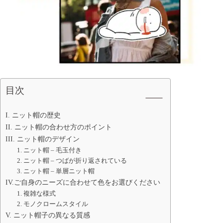
目次
I. ニット帽の歴史
II. ニット帽の合わせ方のポイント
III. ニット帽のデザイン
1. ニット帽 – 毛玉付き
2. ニット帽 – つばが折り返されている
3. ニット帽 – 単層ニット帽
IV.ご自身のニーズに合わせて色をお選びください
1. 複雑な様式
2. モノクロームスタイル
V. ニット帽子の異なる質感