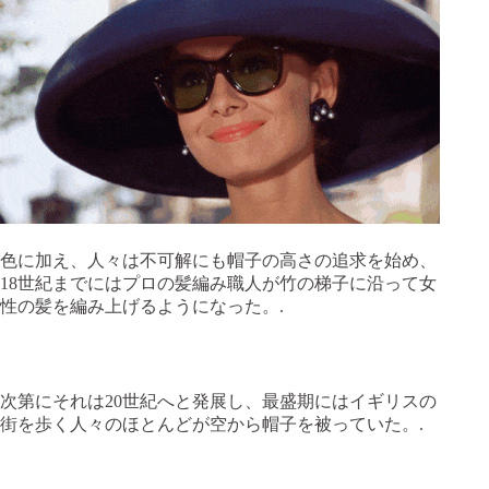
色に加え、人々は不可解にも帽子の高さの追求を始め、
18世紀までにはプロの髪編み職人が竹の梯子に沿って女
性の髪を編み上げるようになった。.
次第にそれは20世紀へと発展し、最盛期にはイギリスの
街を歩く人々のほとんどが空から帽子を被っていた。.