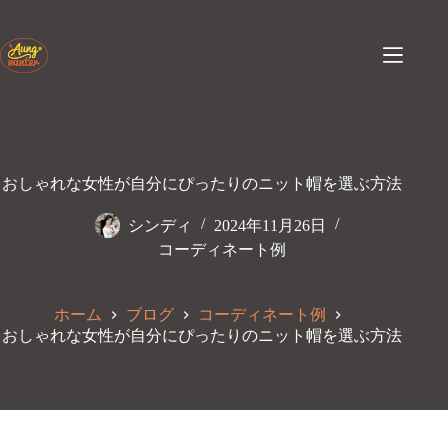
コ
ン
テ
ン
ツ
へ
ス
キ
ッ
おしゃれな女性が自分にぴったりのニット帽を選ぶ方法
プ
シンディ
2024年11月26日
コーディネート例
ホーム
ブログ
コーディネート例
おしゃれな女性が自分にぴったりのニット帽を選ぶ方法