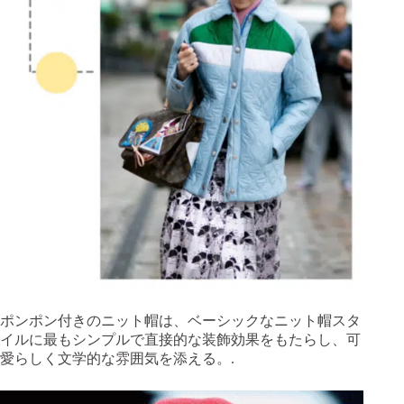
ポンポン付きのニット帽は、ベーシックなニット帽スタ
イルに最もシンプルで直接的な装飾効果をもたらし、可
愛らしく文学的な雰囲気を添える。.