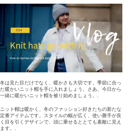
冬は見た目だけでなく、暖かさも大切です。季節に合っ
た暖かいニット帽を手に入れましょう。さあ、今日から
一緒に暖かいニット帽を被り始めましょう。.
ニット帽は暖かく、冬のファッション好きたちの新たな
定番アイテムです。スタイルの幅が広く、使い勝手が良
く目を引くデザインで、頭に乗せるととても素敵に見え
ます。.