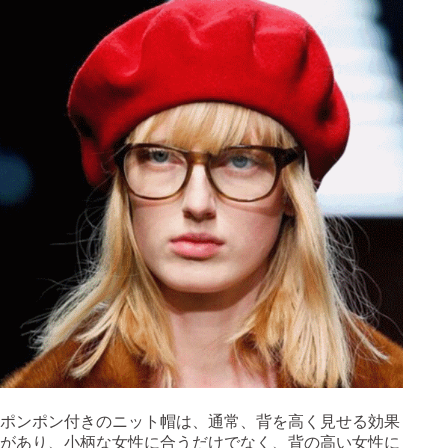
ポンポン付きのニット帽は、通常、背を高く見せる効果
があり、小柄な女性に合うだけでなく、背の高い女性に