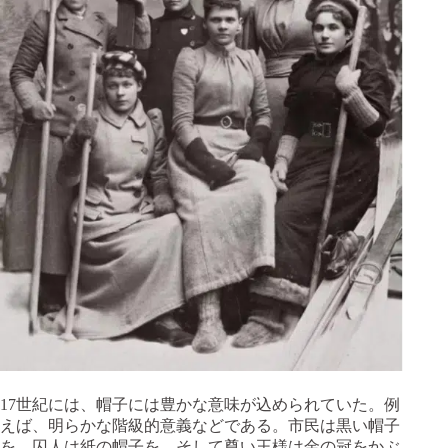
17世紀には、帽子には豊かな意味が込められていた。例
えば、明らかな階級的意義などである。市民は黒い帽子
を、囚人は紙の帽子を、そして尊い王様は金の冠をかぶ