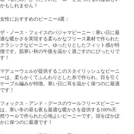
かもしれません！
女性におすすめのビーニー4選：
ザ・ノース・フェイスのパジャマビーニー：寒い日に最
適な暖かさを実現する柔らかなフリース素材で作られた
クラシックなビーニー。ゆったりとしたフィット感が特
徴です。肌寒い秋の午後を温かく過ごすのにぴったりで
す！
マデューウェルが提供するこのスタイリッシュなビーニ
ーは、柔らかくてふんわりとした糸で作られ、目を引く
ケーブル編みが特徴。寒い日に耳を温かく保つのに最適
です！
フォックス・アンド・グースのウールフリースビーニー
は、寒い冬の昼も夜も最適な暖かさを提供する100%天
然ウールで作られた心地よいビーニーです。頭をぽかぽ
かに保つのに最適です！