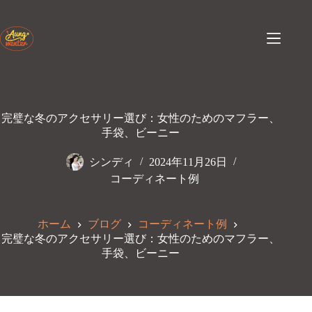
コ
ン
テ
ン
ツ
へ
ス
キ
完璧な冬のアクセサリー選び：女性のためのマフラー、
ッ
手袋、ビーニー
プ
シンディ
2024年11月26日
コーディネート例
ホーム
ブログ
コーディネート例
完璧な冬のアクセサリー選び：女性のためのマフラー、
手袋、ビーニー