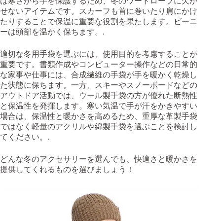
は寒さから手を保護するため、冬のワードローブに欠か
せないアイテムです。スカーフも首に巻いたり肩にかけ
たりすることで保温に重要な役割を果たします。ビーニ
ーは頭部を温かく保ちます。.
適切な冬用手袋を選ぶには、使用目的を考慮することが
重要です。書類作成やコンピューター操作などの日常的
な家事や仕事には、合成繊維の手袋が手を暖かく乾燥し
た状態に保ちます。一方、スキーやスノーボードなどの
アウトドア活動では、ウール製手袋の方が優れた断熱性
と保温性を発揮します。寒い気温で手が汗をかきやすい
場合は、保温性と暖かさを高めるため、重厚な革製手袋
ではなく軽量のアクリルや綿製手袋を選ぶことを検討し
てください。.
どんな冬のアクセサリーを選んでも、快適さと暖かさを
提供してくれるものを選びましょう！