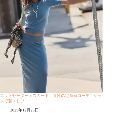
ニットセーター＋スカート、女性の定番秋コーデ―シッ
クで若々しい
2025年12月23日