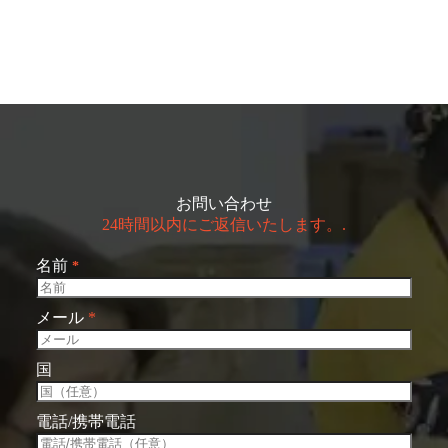
お問い合わせ
24時間以内にご返信いたします。.
名前
*
メール
*
国
電話/携帯電話