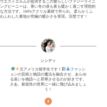
ウエストエルムが提供するこの愛らしいファジーライニ
ングビーニーは、寒い冬の昼も夜も暖かく過ごす理想的
な方法です。100%アクリル素材で作られ、柔らかくふ
わふわした裏地が究極の暖かさを実現。完璧です！
シンディ
元アメリカ留学生です！
ファッシ
ョンの芸術と物語の魔法を融合させ、あらゆ
る装いを物語へと昇華させるのが好きです。
さあ、創造性の世界に一緒に飛び込みましょ
う！