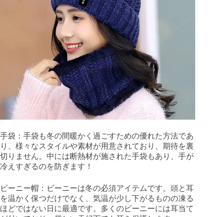
手袋：手袋も冬の間暖かく過ごすための優れた方法であ
り、様々なスタイルや素材が用意されており、期待を裏
切りません。中には断熱材が施された手袋もあり、手が
冷えすぎるのを防ぎます！
ビーニー帽：ビーニーは冬の必須アイテムです。頭と耳
を温かく保つだけでなく、気温が少し下がるものの凍る
ほどではない日に最適です。多くのビーニーには耳当て