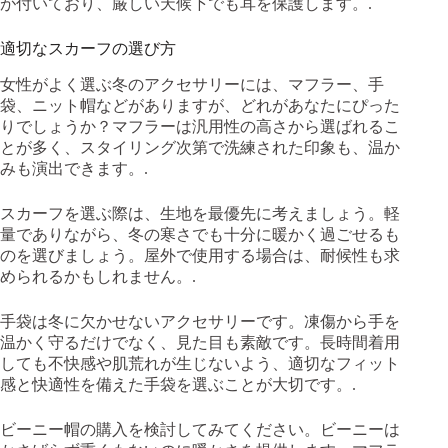
が付いており、厳しい天候下でも耳を保護します。.
適切なスカーフの選び方
女性がよく選ぶ冬のアクセサリーには、マフラー、手
袋、ニット帽などがありますが、どれがあなたにぴった
りでしょうか？マフラーは汎用性の高さから選ばれるこ
とが多く、スタイリング次第で洗練された印象も、温か
みも演出できます。.
スカーフを選ぶ際は、生地を最優先に考えましょう。軽
量でありながら、冬の寒さでも十分に暖かく過ごせるも
のを選びましょう。屋外で使用する場合は、耐候性も求
められるかもしれません。.
手袋は冬に欠かせないアクセサリーです。凍傷から手を
温かく守るだけでなく、見た目も素敵です。長時間着用
しても不快感や肌荒れが生じないよう、適切なフィット
感と快適性を備えた手袋を選ぶことが大切です。.
ビーニー帽の購入を検討してみてください。ビーニーは