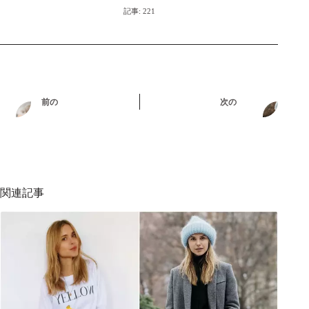
記事: 221
前の
次の
関連記事