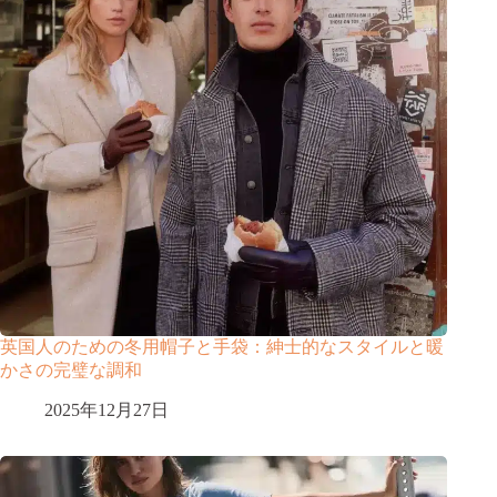
英国人のための冬用帽子と手袋：紳士的なスタイルと暖
かさの完璧な調和
2025年12月27日