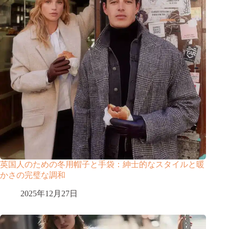
英国人のための冬用帽子と手袋：紳士的なスタイルと暖
かさの完璧な調和
2025年12月27日