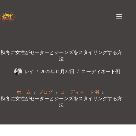
コ
ン
テ
ン
ツ
へ
ス
キ
秋冬に女性がセーターとジーンズをスタイリングする方
ッ
法
プ
レイ
2025年11月22日
コーディネート例
ホーム
ブログ
コーディネート例
秋冬に女性がセーターとジーンズをスタイリングする方
法