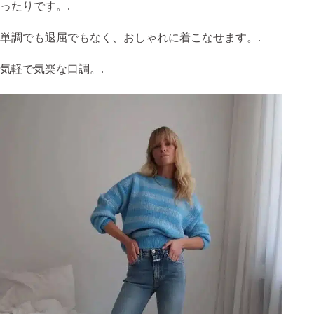
ったりです。.
単調でも退屈でもなく、おしゃれに着こなせます。.
気軽で気楽な口調。.