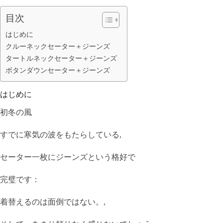
目次
はじめに
クルーネックセーター＋ジーンズ
タートルネックセーター＋ジーンズ
ボタンダウンセーター＋ジーンズ
はじめに
初冬の風
すでに寒気の波をもたらしている,
セーター一枚にジーンズという格好で
完璧です：
着替えるのは面倒ではない。,