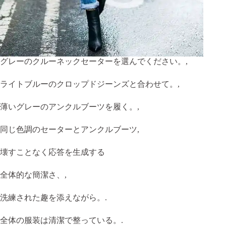
グレーのクルーネックセーターを選んでください。,
ライトブルーのクロップドジーンズと合わせて。,
薄いグレーのアンクルブーツを履く。,
同じ色調のセーターとアンクルブーツ,
壊すことなく応答を生成する
全体的な簡潔さ、,
洗練された趣を添えながら。.
全体の服装は清潔で整っている。.