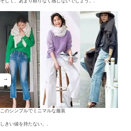
そして、あまり頼りなく感じないでしょう。.
→
このシンプルでミニマルな服装
しきい値を持たない。.