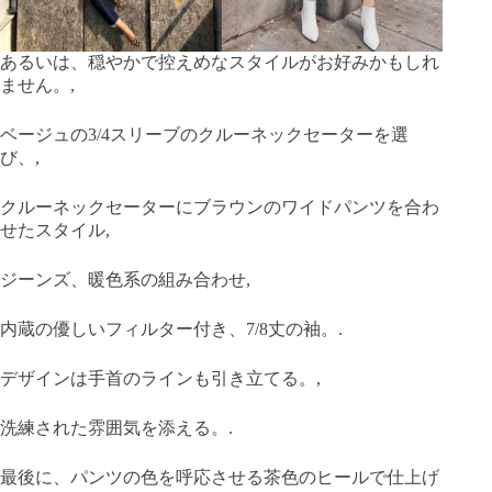
あるいは、穏やかで控えめなスタイルがお好みかもしれ
ません。,
ベージュの3/4スリーブのクルーネックセーターを選
び、,
クルーネックセーターにブラウンのワイドパンツを合わ
せたスタイル,
ジーンズ、暖色系の組み合わせ,
内蔵の優しいフィルター付き、7/8丈の袖。.
デザインは手首のラインも引き立てる。,
洗練された雰囲気を添える。.
最後に、パンツの色を呼応させる茶色のヒールで仕上げ