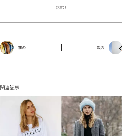
記事23
前の
次の
関連記事