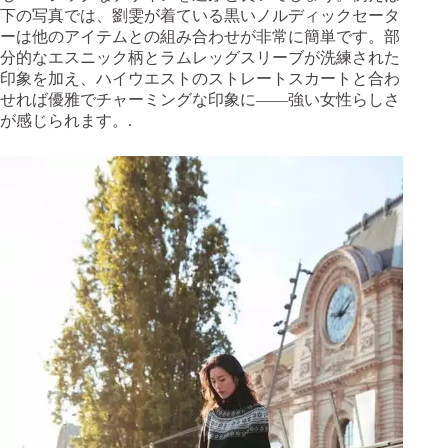
下の写真では、劉雯が着ている黒いノルディックセータ
ーは他のアイテムとの組み合わせが非常に簡単です。部
分的なエスニック柄とラムレッグスリーブが洗練された
印象を加え、ハイウエストのストレートスカートと合わ
せれば優雅でチャーミングな印象に——強い女性らしさ
が感じられます。.