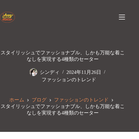
コ
ン
テ
ン
ツ
へ
ス
キ
スタイリッシュでファッショナブル、しかも万能な着こ
ッ
なしを実現する4種類のセーター
プ
シンディ
2024年11月26日
ファッションのトレンド
ホーム
ブログ
ファッションのトレンド
スタイリッシュでファッショナブル、しかも万能な着こ
なしを実現する4種類のセーター