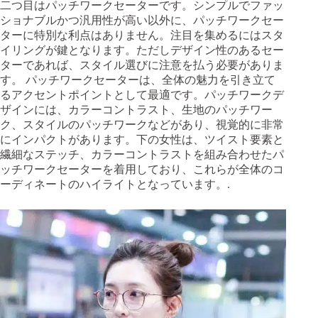
二つ目はパッチワークセーターです。シンプルでファッ
ショナブルかつ汎用性が高い以外に、パッチワークセー
ターに特別な利点はありません。注目を集めるにはスタ
イリングが鍵となります。ただしデザイン性のあるセー
ターであれば、スタイル選びに注意を払う必要がありま
す。 パッチワークセーターは、全体の魅力を引き立て
るアクセントポイントとして最適です。パッチワークデ
ザインには、カラーコントラスト、生地のパッチワー
ク、スタイルのパッチワークなどがあり、視覚的に非常
にインパクトがあります。下の女性は、ツイスト要素と
繊細なステッチ、カラーコントラストを組み合わせたパ
ッチワークセーターを着用しており、これらが全体のコ
ーディネートのハイライトとなっています。.