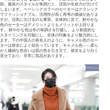
節。服装のスタイルが単調だと、活気や生命力が欠けて
しまいます。ベーシックカラーのセーターはクラシック
でファッショナブル、汎用性が高く再考の価値がありま
すが、活気に欠けるのも事実。全体的に見て、鮮やかな
色のセーターはデメリットよりもメリットが上回りま
す。 鮮やかな色は冬の単調さを打破し、より創造的な
スタイリングを可能にし、全体の印象をより魅力的にし
ます。下の中国人の有名人のように、キャメル色のセー
ターは彼女によく似合っています。キャメル色——柔ら
かく繊細な色合いは肌の色を引き立て、彼女をより白く
見せており、非常に気品があります。.