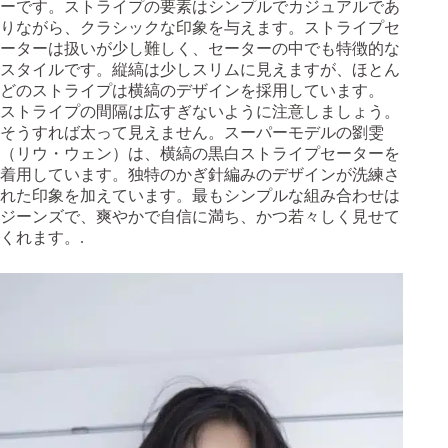
ーです。ストライプの要素はシンプルでカジュアルであ
りながら、クラシックな印象を与えます。ストライプセ
ーターは扱いが少し難しく、セーターの中でも特徴的な
スタイルです。縦縞は少しスリムに見えますが、ほとん
どのストライプは横縞のデザインを採用しています。
ストライプの間隔は広すぎないように注意しましょう。
そうすれば太って見えません。スーパーモデルの劉雯
（リウ・ウェン）は、横縞の黒白ストライプセーターを
着用しています。独特のかぎ針編みのデザインが洗練さ
れた印象を加えています。最もシンプルな組み合わせは
ジーンズで、爽やかで自信に満ち、かつ若々しく見せて
くれます。.