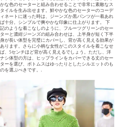
かな色のセーターと組み合わせることで非常に素敵なス
タイルを生み出せます。鮮やかな色のセーターのコーデ
ィネートに迷った時は、ジーンズか黒パンツが一着あれ
ば十分。シンプルで爽やかな印象に仕上がります。 下
記のような着こなしのように、フルーツグリーンのセー
ターと濃紺ジーンズの組み合わせは、上半身が短く下半
身が長い体型を完璧にカバーし、背が高く見える効果が
あります。さらに小柄な女性がこのスタイルを着こなせ
ば、5センチほど背が高く見えるでしょう。ただし、洋
ナシ体型の方は、ヒップラインをカバーできる丈のセー
ターを選び、ボトムスはゆったりとしたシルエットのも
のを選ぶべきです。.