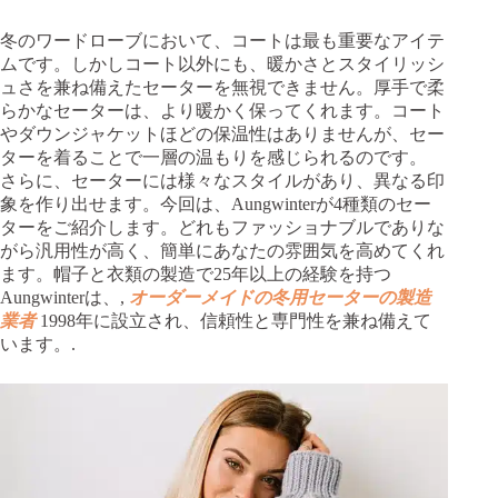
冬のワードローブにおいて、コートは最も重要なアイテ
ムです。しかしコート以外にも、暖かさとスタイリッシ
ュさを兼ね備えたセーターを無視できません。厚手で柔
らかなセーターは、より暖かく保ってくれます。コート
やダウンジャケットほどの保温性はありませんが、セー
ターを着ることで一層の温もりを感じられるのです。
さらに、セーターには様々なスタイルがあり、異なる印
象を作り出せます。今回は、Aungwinterが4種類のセー
ターをご紹介します。どれもファッショナブルでありな
がら汎用性が高く、簡単にあなたの雰囲気を高めてくれ
ます。帽子と衣類の製造で25年以上の経験を持つ
Aungwinterは、,
オーダーメイドの冬用セーターの製造
業者
1998年に設立され、信頼性と専門性を兼ね備えて
います。.