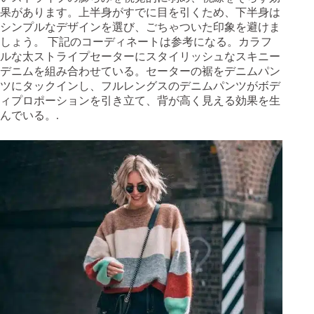
果があります。上半身がすでに目を引くため、下半身は
シンプルなデザインを選び、ごちゃついた印象を避けま
しょう。 下記のコーディネートは参考になる。カラフ
ルな太ストライプセーターにスタイリッシュなスキニー
デニムを組み合わせている。セーターの裾をデニムパン
ツにタックインし、フルレングスのデニムパンツがボデ
ィプロポーションを引き立て、背が高く見える効果を生
んでいる。.