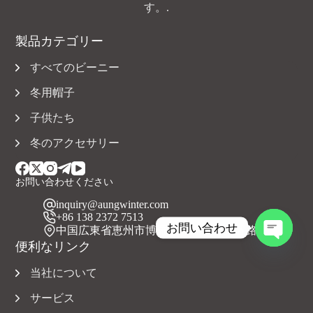
す。.
製品カテゴリー
すべてのビーニー
冬用帽子
子供たち
冬のアクセサリー
お問い合わせください
inquiry@aungwinter.com
+86 138 2372 7513
お問い合わせ
中国広東省恵州市博羅県元洲鎮上興五路
便利なリンク
チ
ャ
当社について
ッ
テ
サービス
ィ