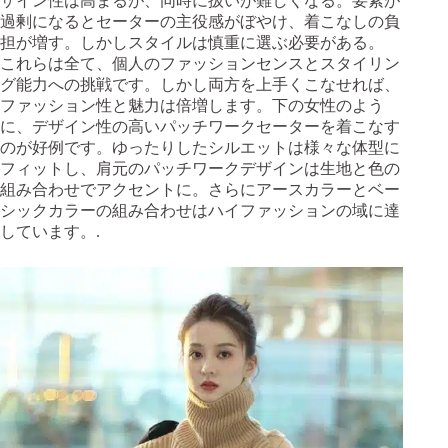
ザイン性は高まるが、同時に扱いが難しくなる。要素が
過剰になるとセーターの主役感がぼやけ、着こなしの負
担が増す。しかしスタイルは慎重に選ぶ必要がある。
これらは全て、個人のファッションセンスとスタイリン
グ能力への挑戦です。しかし両方を上手くこなせれば、
ファッション性と魅力は倍増します。下の女性のよう
に、デザイン性の高いパッチワークセーターを着こなす
のが好例です。ゆったりしたシルエットは様々な体型に
フィットし、肩元のパッチワークデザインは生地と色の
組み合わせでアクセントに。さらにアースカラーとベー
シックカラーの組み合わせはハイファッションの域に達
しています。.