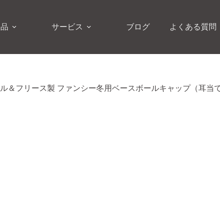
製品
サービス
ブログ
よくある質問
ル＆フリース製 ファンシー冬用ベースボールキャップ（耳当