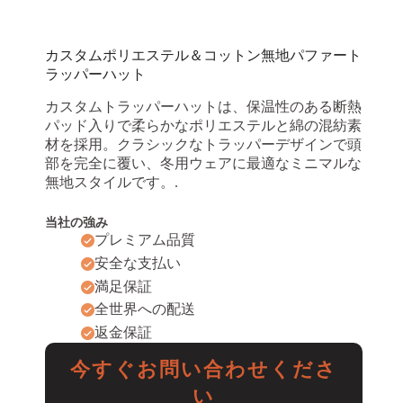
カスタムポリエステル＆コットン無地パファート
ラッパーハット
カスタムトラッパーハットは、保温性のある断熱
パッド入りで柔らかなポリエステルと綿の混紡素
材を採用。クラシックなトラッパーデザインで頭
部を完全に覆い、冬用ウェアに最適なミニマルな
無地スタイルです。.
当社の強み
プレミアム品質
安全な支払い
満足保証
全世界への配送
返金保証
今すぐお問い合わせくださ
い