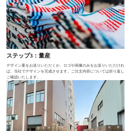
ステップ3：量産
デザイン案をお送りいただくか、ロゴや画像のみをお送りいただけれ
ば、当社でデザインを完成させます。ご注文内容については折り返し
ご確認いたします。.