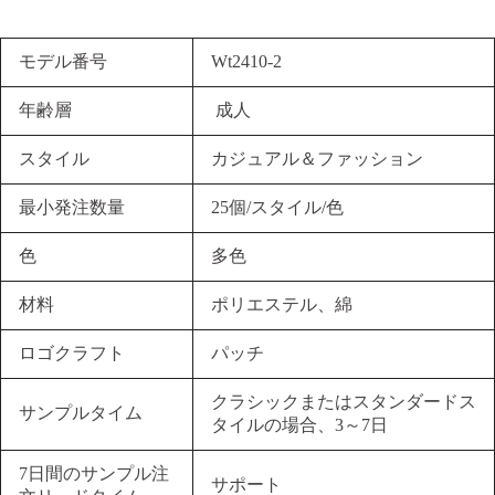
モデル番号
Wt2410-2
年齢層
成人
スタイル
カジュアル＆ファッション
最小発注数量
25個/スタイル/色
色
多色
材料
ポリエステル、綿
ロゴクラフト
パッチ
クラシックまたはスタンダードス
サンプルタイム
タイルの場合、3～7日
7日間のサンプル注
サポート