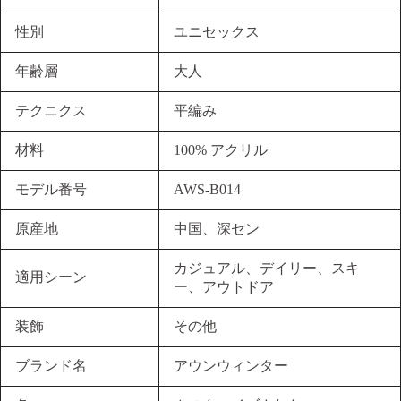
性別
ユニセックス
年齢層
大人
テクニクス
平編み
材料
100% アクリル
モデル番号
AWS-B014
原産地
中国、深セン
カジュアル、デイリー、スキ
適用シーン
ー、アウトドア
装飾
その他
ブランド名
アウンウィンター