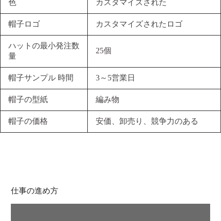
色
カスタマイズされた
帽子ロゴ
カスタマイズされたロゴ
ハットの最小発注数
25個
量
帽子サンプル 時間
3～5営業日
帽子の型紙
編み物
帽子の価格
安価、卸売り、競争力のある
仕事の進め方