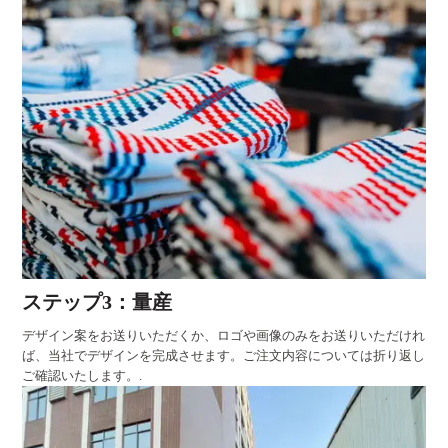
ステップ3：量産
デザイン案をお送りいただくか、ロゴや画像のみをお送りいただけれ
ば、当社でデザインを完成させます。ご注文内容については折り返し
ご確認いたします。.