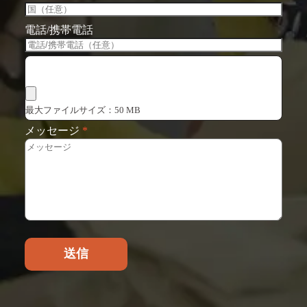
電話/携帯電話
ファイルを選択
最大ファイルサイズ：50 MB
メッセージ
*
送信