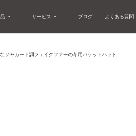
製品
サービス
ブログ
よくある質問
なジャカード調フェイクファーの冬用バケットハット