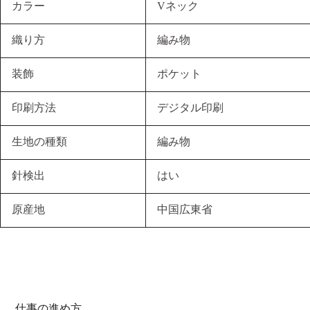
カラー
Vネック
織り方
編み物
装飾
ポケット
印刷方法
デジタル印刷
生地の種類
編み物
針検出
はい
原産地
中国広東省
仕事の進め方