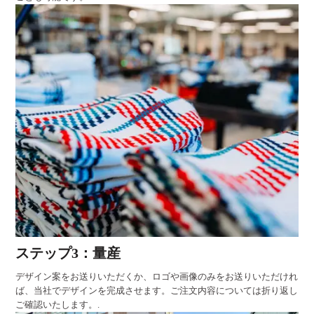
ステップ3：量産
デザイン案をお送りいただくか、ロゴや画像のみをお送りいただけれ
ば、当社でデザインを完成させます。ご注文内容については折り返し
ご確認いたします。.