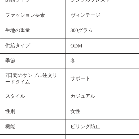
ファッション要素
ヴィンテージ
生地の重量
300グラム
供給タイプ
ODM
季節
冬
7日間のサンプル注文リ
サポート
ードタイム
スタイル
カジュアル
性別
女性
機能
ピリング防止