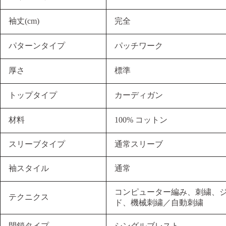
袖丈(cm)
完全
パターンタイプ
パッチワーク
厚さ
標準
トップタイプ
カーディガン
材料
100% コットン
スリーブタイプ
通常スリーブ
袖スタイル
通常
コンピューター編み、刺繍、
テクニクス
ド、機械刺繍／自動刺繍
閉鎖タイプ
シングルブレスト