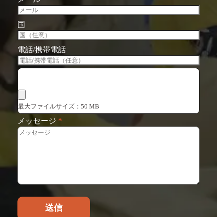
国
電話/携帯電話
ファイルを選択
最大ファイルサイズ：50 MB
メッセージ
*
送信