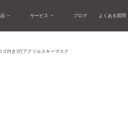
製品
サービス
ブログ
よくある質問
繍ロゴ付き3穴アクリルスキーマスク