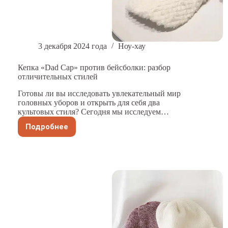
3 декабря 2024 года
Ноу-хау
Кепка «Dad Cap» против бейсболки: разбор
отличительных стилей
Готовы ли вы исследовать увлекательный мир
головных уборов и открыть для себя два
культовых стиля? Сегодня мы исследуем…
Подробнее
Кепка
«Dad
Cap»
против
бейсболки:
разбор
отличительных
стилей