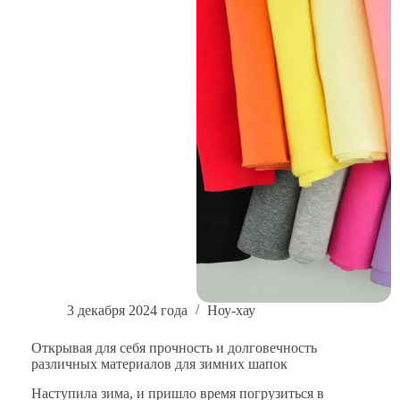
и
меры
по
его
улучшению?
3 декабря 2024 года
Ноу-хау
Открывая для себя прочность и долговечность
различных материалов для зимних шапок
Наступила зима, и пришло время погрузиться в