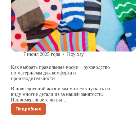
7 июня 2025 года
Ноу-хау
Как выбрать правильные носки – руководство
по материалам для комфорта и
производительности
В повседневной жизни мы можем упускать из
виду многие детали из-за нашей занятости.
Например, знаете ли вы…
Подробнее
Как
выбрать
правильные
носки
–