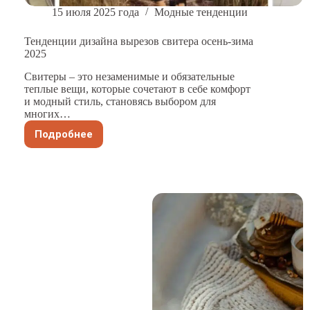
15 июля 2025 года
Модные тенденции
Тенденции дизайна вырезов свитера осень-зима
2025
Свитеры – это незаменимые и обязательные
теплые вещи, которые сочетают в себе комфорт
и модный стиль, становясь выбором для
многих…
Подробнее
Тенденции
дизайна
вырезов
свитера
осень-
зима
2025