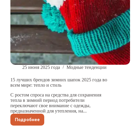
25 июня 2025 года
Модные тенденции
15 лучших брендов зимних шапок 2025 года во
всем мире: тепло и стиль
С ростом спроса на средства для сохранения
тепла в зимний период потребители
переключают свое внимание с одежды,
предназначенной для утепления, на...
Подробнее
15
лучших
брендов