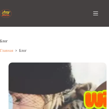
Перейти
к
содержанию
Блог
Главная
Блог