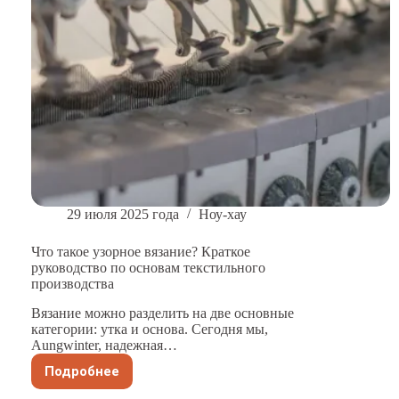
29 июля 2025 года
Ноу-хау
Что такое узорное вязание? Краткое
руководство по основам текстильного
производства
Вязание можно разделить на две основные
категории: утка и основа. Сегодня мы,
Aungwinter, надежная…
Подробнее
Что
такое