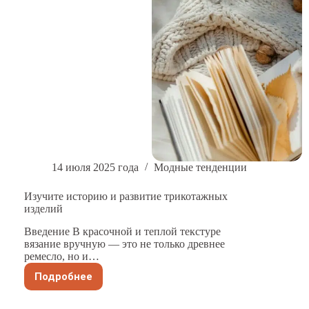
14 июля 2025 года
Модные тенденции
Изучите историю и развитие трикотажных
изделий
Введение В красочной и теплой текстуре
вязание вручную — это не только древнее
ремесло, но и…
Подробнее
Изучите
историю
и