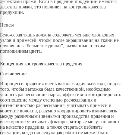
дефектами пряжи. Если в пряденой продукции имеются
дефекты пряжи, это повлияет на контроль качества
продукции.
Непсы
Бело-серая ткань должна содержать меньше хлопковых
узлов и примесей, чтобы после окрашивания на ткани не
появлялись “белые звездочки”, вызванные плохим
поглощением цвета.
Концепция контроля качества прядения
Составление
В процессе прядения очень важна стадия вытяжки, но для
того, чтобы вытяжка была качественной, необходимо
усилить расчесывание сырья, эффективно контролировать
соотношение между степенью расчесывания и
интенсивностью расчесывания, учитывать примеси и
короткие волокна, разумно координировать взаимосвязь
между различными звеньями производства прядения и
всесторонне учитывать факторы, которые могут повлиять
на качество прядения, а также стараться избежать
ситуации, когда последующая работа не может быть