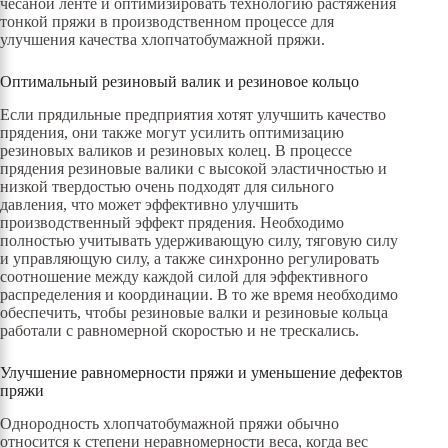
чесаной ленте и оптимизировать технологию растяжения
тонкой пряжи в производственном процессе для
улучшения качества хлопчатобумажной пряжи.
Оптимальный резиновый валик и резиновое кольцо
Если прядильные предприятия хотят улучшить качество
прядения, они также могут усилить оптимизацию
резиновых валиков и резиновых колец. В процессе
прядения резиновые валики с высокой эластичностью и
низкой твердостью очень подходят для сильного
давления, что может эффективно улучшить
производственный эффект прядения. Необходимо
полностью учитывать удерживающую силу, тяговую силу
и управляющую силу, а также синхронно регулировать
соотношение между каждой силой для эффективного
распределения и координации. В то же время необходимо
обеспечить, чтобы резиновые валки и резиновые кольца
работали с равномерной скоростью и не трескались.
Улучшение равномерности пряжи и уменьшение дефектов
пряжи
Однородность хлопчатобумажной пряжи обычно
относится к степени неравномерности веса, когда вес