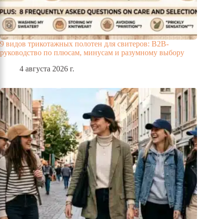
9 видов трикотажных полотен для свитеров: B2B-
руководство по плюсам, минусам и разумному выбору
4 августа 2026 г.