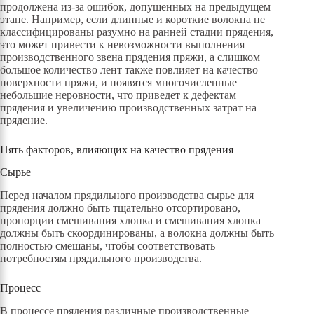
продолжена из-за ошибок, допущенных на предыдущем
этапе. Например, если длинные и короткие волокна не
классифицированы разумно на ранней стадии прядения,
это может привести к невозможности выполнения
производственного звена прядения пряжи, а слишком
большое количество лент также повлияет на качество
поверхности пряжи, и появятся многочисленные
небольшие неровности, что приведет к дефектам
прядения и увеличению производственных затрат на
прядение.
Пять факторов, влияющих на качество прядения
Сырье
Перед началом прядильного производства сырье для
прядения должно быть тщательно отсортировано,
пропорции смешивания хлопка и смешивания хлопка
должны быть скоординированы, а волокна должны быть
полностью смешаны, чтобы соответствовать
потребностям прядильного производства.
Процесс
В процессе прядения различные производственные