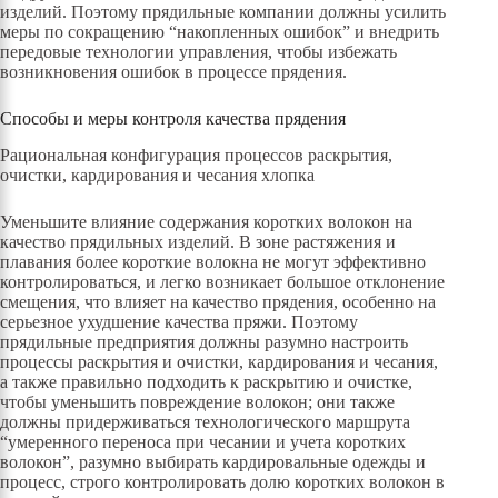
изделий. Поэтому прядильные компании должны усилить
меры по сокращению “накопленных ошибок” и внедрить
передовые технологии управления, чтобы избежать
возникновения ошибок в процессе прядения.
Способы и меры контроля качества прядения
Рациональная конфигурация процессов раскрытия,
очистки, кардирования и чесания хлопка
Уменьшите влияние содержания коротких волокон на
качество прядильных изделий. В зоне растяжения и
плавания более короткие волокна не могут эффективно
контролироваться, и легко возникает большое отклонение
смещения, что влияет на качество прядения, особенно на
серьезное ухудшение качества пряжи. Поэтому
прядильные предприятия должны разумно настроить
процессы раскрытия и очистки, кардирования и чесания,
а также правильно подходить к раскрытию и очистке,
чтобы уменьшить повреждение волокон; они также
должны придерживаться технологического маршрута
“умеренного переноса при чесании и учета коротких
волокон”, разумно выбирать кардировальные одежды и
процесс, строго контролировать долю коротких волокон в