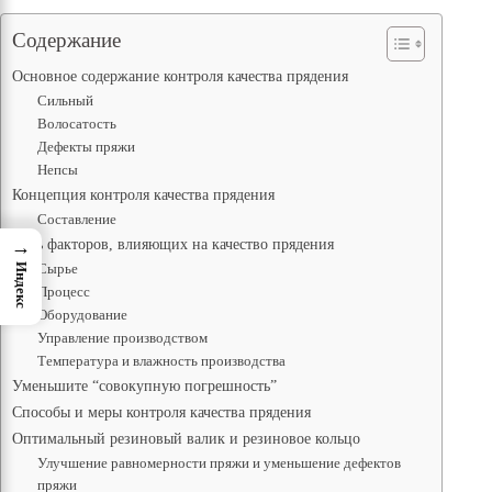
Содержание
Основное содержание контроля качества прядения
Сильный
Волосатость
Дефекты пряжи
Непсы
Концепция контроля качества прядения
Составление
Пять факторов, влияющих на качество прядения
→
Сырье
Индекс
Процесс
Оборудование
Управление производством
Температура и влажность производства
Уменьшите “совокупную погрешность”
Способы и меры контроля качества прядения
Оптимальный резиновый валик и резиновое кольцо
Улучшение равномерности пряжи и уменьшение дефектов
пряжи