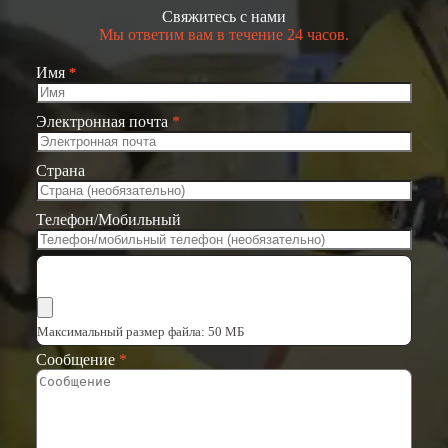
Свяжитесь с нами
Мы ответим вам в течение 24 часов.
Имя
*
Электронная почта
*
Страна
Телефон/Мобильный
Выбрать файлы
Максимальный размер файла: 50 МБ
Сообщение
*