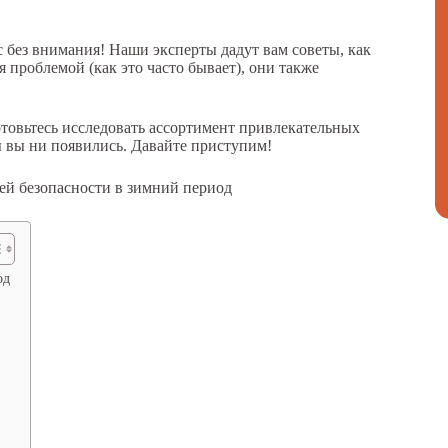
с без внимания! Наши эксперты дадут вам советы, как
я проблемой (как это часто бывает), они также
отовьтесь исследовать ассортимент привлекательных
ы вы ни появились. Давайте приступим!
од