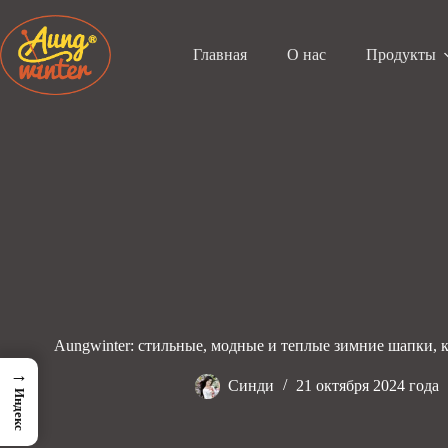
Перейти
к
содержанию
Главная
О нас
Продукты
Aungwinter: стильные, модные и теплые зимние шапки, 
→
Синди
21 октября 2024 года
Индекс