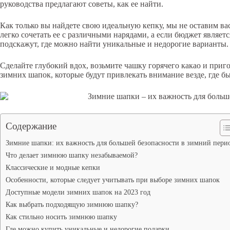
руководства предлагают советы, как ее найти.
Как только вы найдете свою идеальную кепку, мы не оставим ва
легко сочетать ее с различными нарядами, а если бюджет являетс
подскажут, где можно найти уникальные и недорогие варианты.
Сделайте глубокий вдох, возьмите чашку горячего какао и приг
зимних шапок, которые будут привлекать внимание везде, где б
Содержание
Зимние шапки: их важность для большей безопасности в зимний пери
Что делает зимнюю шапку незабываемой?
Классические и модные кепки
Особенности, которые следует учитывать при выборе зимних шапок
Доступные модели зимних шапок на 2023 год
Как выбрать подходящую зимнюю шапку?
Как стильно носить зимнюю шапку
Где можно купить уникальные и недорогие подарки