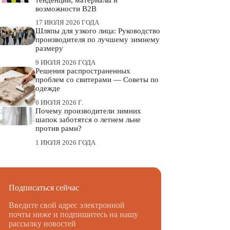
возможности B2B
17 ИЮЛЯ 2026 ГОДА
Шляпы для узкого лица: Руководство
производителя по лучшему зимнему
размеру
9 ИЮЛЯ 2026 ГОДА
Решения распространенных
проблем со свитерами — Советы по
одежде
6 ИЮЛЯ 2026 Г.
Почему производители зимних
шапок заботятся о летнем льне
против рами?
1 ИЮЛЯ 2026 ГОДА
Подписаться сейчас
Введите свой адрес электронной
почты ниже и подпишитесь на нашу
рассылку новостей