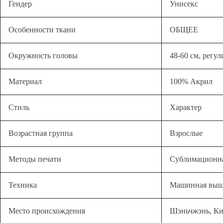
Гендер
Унисекс
Особенности ткани
ОБЩЕЕ
Окружность головы
48-60 см, регу
Материал
100% Акрил
Стиль
Характер
Возрастная группа
Взрослые
Методы печати
Сублимационна
Техника
Машинная выш
Место происхождения
Шэньчжэнь, Ки