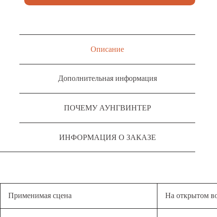
Описание
Дополнительная информация
ПОЧЕМУ АУНГВИНТЕР
ИНФОРМАЦИЯ О ЗАКАЗЕ
Применимая сцена
На открытом воз