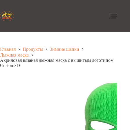
Перейти
к
содержанию
Главная
Продукты
Зимние шапки
Лыжная маска
Акриловая вязаная лыжная маска с вышитым логотипом
Custom3D