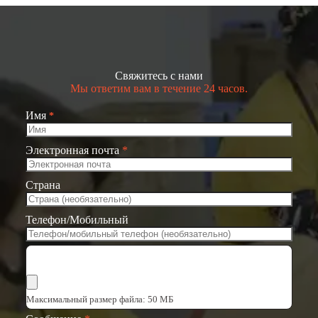
Свяжитесь с нами
Мы ответим вам в течение 24 часов.
Имя
*
Электронная почта
*
Страна
Телефон/Мобильный
Выбрать файлы
Максимальный размер файла: 50 МБ