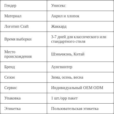
Гендер
Унисекс
Материал
Акрил и хлопок
Логотип Craft
Жаккард
3-7 дней для классического или
Время выборки
стандартного стиля
Место
Шэньчжэнь, Китай
происхождения
Бренд
Аунгвинтер
Сезон
Зима, осень, весна
Сервис
Индивидуальный OEM ODM
Упаковка
1 шт./opp пакет
Этикетка
Пользовательская этикетка