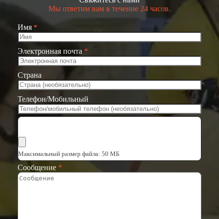
Мы ответим вам в течение 24 часов.
Имя
*
Электронная почта
*
Страна
Телефон/Мобильный
Выбрать файлы
Максимальный размер файла: 50 МБ
Сообщение
*