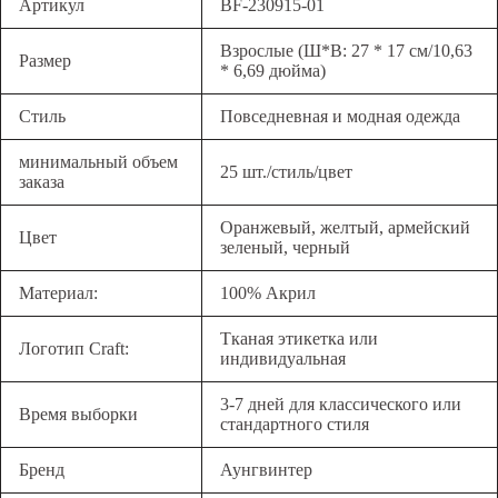
Артикул
BF-230915-01
Взрослые (Ш*В: 27 * 17 см/10,63
Размер
* 6,69 дюйма)
Стиль
Повседневная и модная одежда
минимальный объем
25 шт./стиль/цвет
заказа
Оранжевый, желтый, армейский
Цвет
зеленый, черный
Материал:
100% Акрил
Тканая этикетка или
Логотип Craft:
индивидуальная
3-7 дней для классического или
Время выборки
стандартного стиля
Бренд
Аунгвинтер