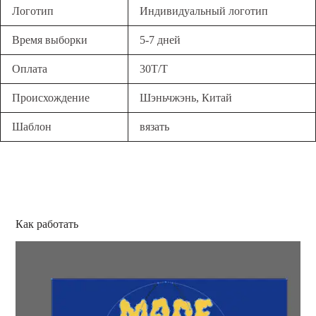
Логотип
Индивидуальный логотип
Время выборки
5-7 дней
Оплата
30T/T
Происхождение
Шэньчжэнь, Китай
Шаблон
вязать
Как работать