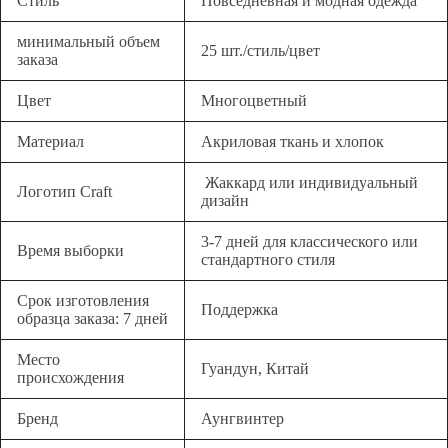
Стиль
Повседневная и модная одежда
минимальный объем
25 шт./стиль/цвет
заказа
Цвет
Многоцветный
Материал
Акриловая ткань и хлопок
Жаккард или индивидуальный
Логотип Craft
дизайн
3-7 дней для классического или
Время выборки
стандартного стиля
Срок изготовления
Поддержка
образца заказа: 7 дней
Место
Гуандун, Китай
происхождения
Бренд
Аунгвинтер