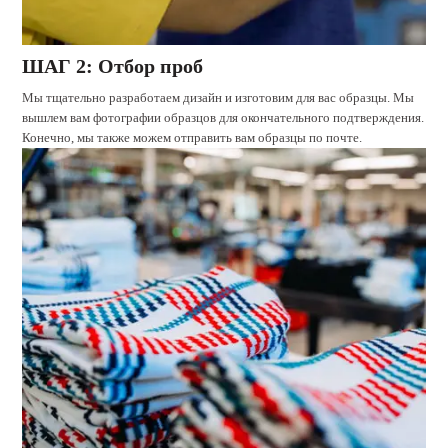
ШАГ 2: Отбор проб
Мы тщательно разработаем дизайн и изготовим для вас образцы. Мы
вышлем вам фотографии образцов для окончательного подтверждения.
Конечно, мы также можем отправить вам образцы по почте.