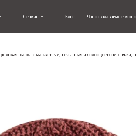
Сервис
Блог
Часто задаваемые вопр
риловая шапка с манжетами, связанная из одноцветной пряжи, н