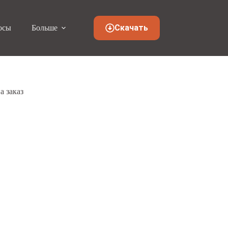
Скачать
осы
Больше
а заказ