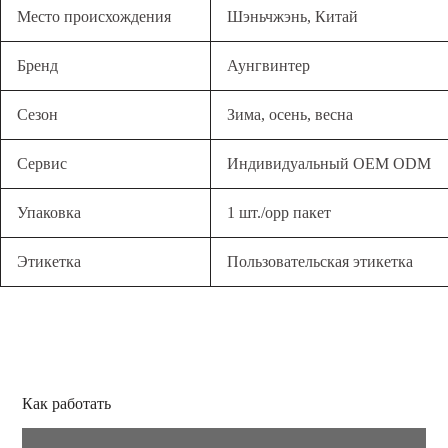
Место происхождения
Шэньчжэнь, Китай
Бренд
Аунгвинтер
Сезон
Зима, осень, весна
Сервис
Индивидуальный OEM ODM
Упаковка
1 шт./opp пакет
Этикетка
Пользовательская этикетка
Как работать