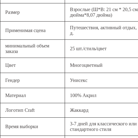
Взрослые (Ш*В: 21 см * 20,5 см
Размер
дюйма*8,07 дюйма)
Путешествия, активный отдых, с
Применимая сцена
д.
минимальный объем
25 шт./стиль/цвет
заказа
Цвет
Многоцветный
Гендер
Унисекс
Материал
100% Акрил
Логотип Craft
Жаккард
3-7 дней для классического или
Время выборки
стандартного стиля