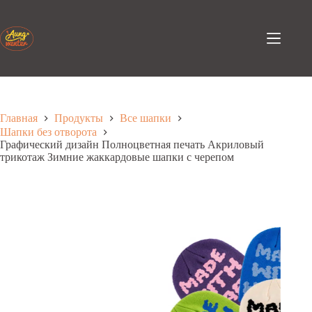
Перейти
к
содержанию
Главная
Продукты
Все шапки
Шапки без отворота
Графический дизайн Полноцветная печать Акриловый
трикотаж Зимние жаккардовые шапки с черепом