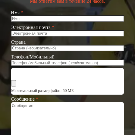
Мы ответим вам в течение 24 часов.
Имя
*
Электронная почта
*
Страна
Телефон/Мобильный
Выбрать файлы
Максимальный размер файла: 50 МБ
Сообщение
*