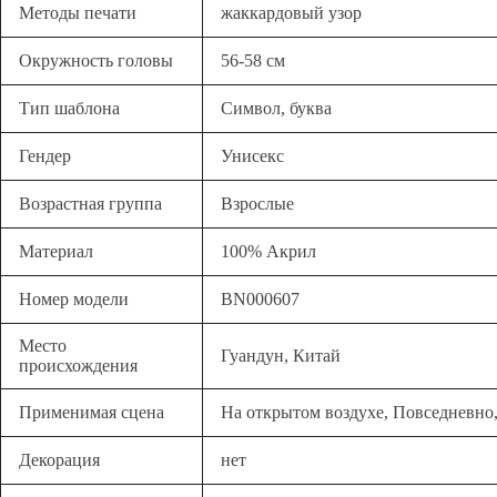
Методы печати
жаккардовый узор
Окружность головы
56-58 см
Тип шаблона
Символ, буква
Гендер
Унисекс
Возрастная группа
Взрослые
Материал
100% Акрил
Номер модели
BN000607
Место
Гуандун, Китай
происхождения
Применимая сцена
На открытом воздухе, Повседневно
Декорация
нет