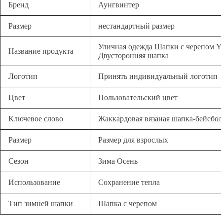
Бренд
Аунгвинтер
Размер
нестандартный размер
Уличная одежда Шапки с черепом 
Название продукта
Двусторонняя шапка
Логотип
Принять индивидуальный логотип
Цвет
Пользовательский цвет
Ключевое слово
Жаккардовая вязаная шапка-бейсбо
Размер
Размер для взрослых
Сезон
Зима Осень
Использование
Сохранение тепла
Тип зимней шапки
Шапка с черепом