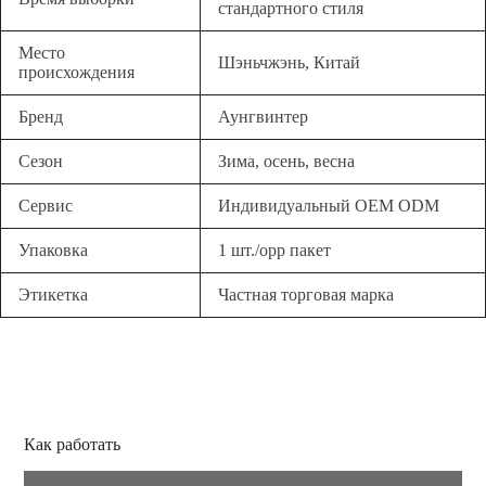
стандартного стиля
Место
Шэньчжэнь, Китай
происхождения
Бренд
Аунгвинтер
Сезон
Зима, осень, весна
Сервис
Индивидуальный OEM ODM
Упаковка
1 шт./opp пакет
Этикетка
Частная торговая марка
Как работать