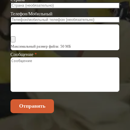
Телефон/Мобильный
Выбрать файлы
Максимальный размер файла: 50 МБ
Сообщение
*
Отправить