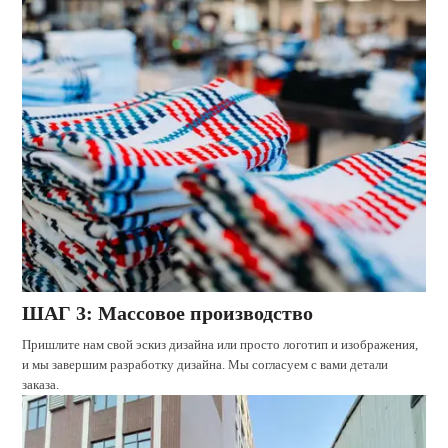
ШАГ 3: Массовое производство
Пришлите нам свой эскиз дизайна или просто логотип и изображения,
и мы завершим разработку дизайна. Мы согласуем с вами детали
заказа.