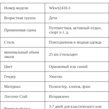
Номер модели
Wkwh2410-3
Возрастная группа
Дети
Путешествия, активный отдых,
Применимая сцена
спорт и т. д.
Стиль
Повседневная и модная одежда
минимальный объем
25 шт./стиль/цвет
заказа
Цвет
Оранжевый или синий
Гендер
Унисекс
Материал
Полиэстер, хлопок, флис
Логотип Craft
Исправлено
3-7 дней для классического или
Время выборки