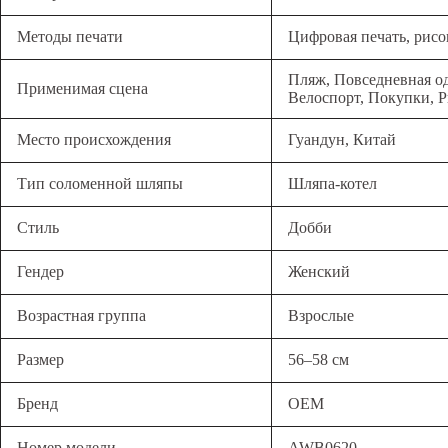
Методы печати
Цифровая печать, рисо
Пляж, Повседневная од
Применимая сцена
Велоспорт, Покупки, 
Место происхождения
Гуандун, Китай
Тип соломенной шляпы
Шляпа-котел
Стиль
Добби
Гендер
Женский
Возрастная группа
Взрослые
Размер
56–58 см
Бренд
OEM
Номер модели
AWB0620