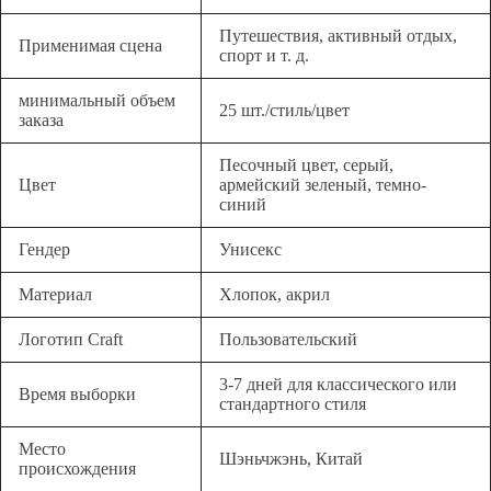
Путешествия, активный отдых,
Применимая сцена
спорт и т. д.
минимальный объем
25 шт./стиль/цвет
заказа
Песочный цвет, серый,
Цвет
армейский зеленый, темно-
синий
Гендер
Унисекс
Материал
Хлопок, акрил
Логотип Craft
Пользовательский
3-7 дней для классического или
Время выборки
стандартного стиля
Место
Шэньчжэнь, Китай
происхождения