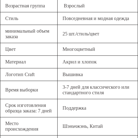
Возрастная группа
Взрослый
Стиль
Повседневная и модная одежда
минимальный объем
25 шт./стиль/цвет
заказа
Цвет
Многоцветный
Материал
Акрил и хлопок
Логотип Craft
Вышивка
3-7 дней для классического или
Время выборки
стандартного стиля
Срок изготовления
Поддержка
образца заказа: 7 дней
Место
Шэньчжэнь, Китай
происхождения