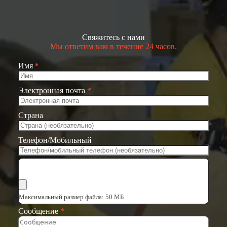
Свяжитесь с нами
Мы ответим вам в течение 24 часов.
Имя
*
Электронная почта
*
Страна
Телефон/Мобильный
Выбрать файлы
Максимальный размер файла: 50 МБ
Сообщение
*