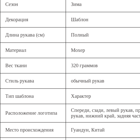
Сезон
Зима
Декорация
Шаблон
Длина рукава (см)
Полный
Материал
Мохер
Вес ткани
320 граммов
Стиль рукава
обычный рукав
Тип шаблона
Характер
Спереди, сзади, левый рукав, 
Расположение логотипа
рукав, нижний край, задняя час
Место происхождения
Гуандун, Китай