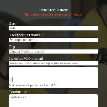
Свяжитесь с нами
Мы ответим вам в течение 24 часов.
Имя
*
Электронная почта
*
Страна
Телефон/Мобильный
Выбрать файлы
Максимальный размер файла: 50 МБ
Сообщение
*