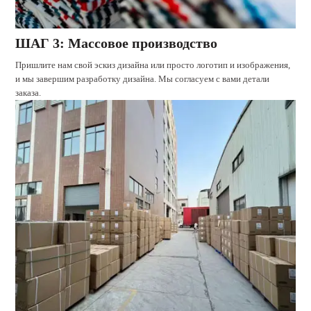
ШАГ 3: Массовое производство
Пришлите нам свой эскиз дизайна или просто логотип и изображения,
и мы завершим разработку дизайна. Мы согласуем с вами детали
заказа.