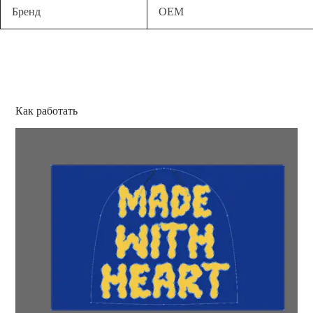
Бренд
OEM
Как работать