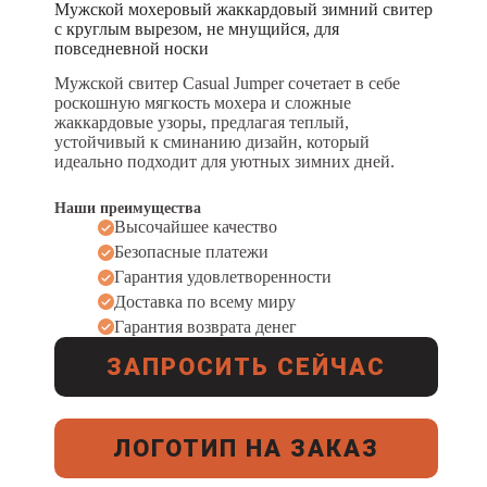
Мужской мохеровый жаккардовый зимний свитер
с круглым вырезом, не мнущийся, для
повседневной носки
Мужской свитер Casual Jumper сочетает в себе
роскошную мягкость мохера и сложные
жаккардовые узоры, предлагая теплый,
устойчивый к сминанию дизайн, который
идеально подходит для уютных зимних дней.
Наши преимущества
Высочайшее качество
Безопасные платежи
Гарантия удовлетворенности
Доставка по всему миру
Гарантия возврата денег
ЗАПРОСИТЬ СЕЙЧАС
ЛОГОТИП НА ЗАКАЗ