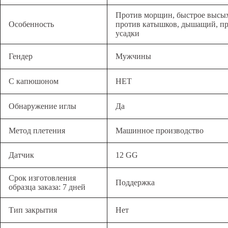
Против морщин, быстрое высы
Особенность
против катышков, дышащий, п
усадки
Гендер
Мужчины
С капюшоном
НЕТ
Обнаружение иглы
Да
Метод плетения
Машинное производство
Датчик
12 GG
Срок изготовления
Поддержка
образца заказа: 7 дней
Тип закрытия
Нет