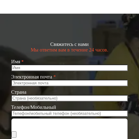
Свяжитесь с нами
Мы ответим вам в течение 24 часов.
Имя
*
Электронная почта
*
Страна
Телефон/Мобильный
Выбрать файлы