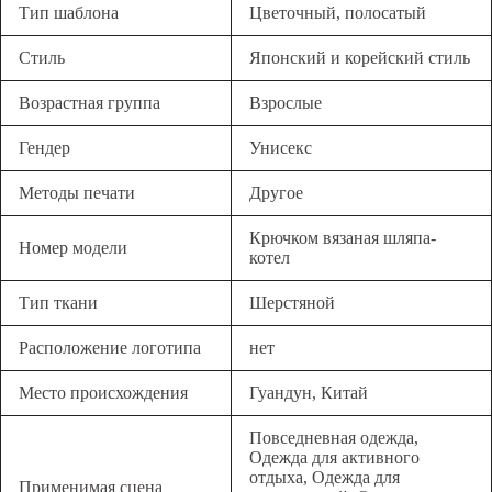
Тип шаблона
Цветочный, полосатый
Стиль
Японский и корейский стиль
Возрастная группа
Взрослые
Гендер
Унисекс
Методы печати
Другое
Крючком вязаная шляпа-
Номер модели
котел
Тип ткани
Шерстяной
Расположение логотипа
нет
Место происхождения
Гуандун, Китай
Повседневная одежда,
Одежда для активного
отдыха, Одежда для
Применимая сцена