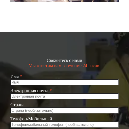
Свяжитесь с нами
Мы ответим вам в течение 24 часов.
Имя
*
Электронная почта
*
Страна
Телефон/Мобильный