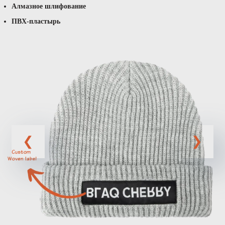
Алмазное шлифование
ПВХ-пластырь