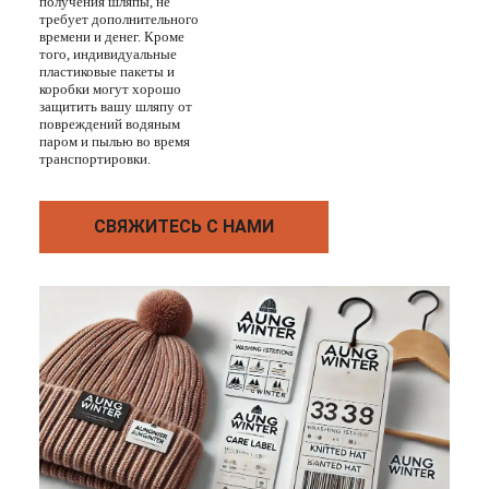
получения шляпы, не
требует дополнительного
времени и денег. Кроме
того, индивидуальные
пластиковые пакеты и
коробки могут хорошо
защитить вашу шляпу от
повреждений водяным
паром и пылью во время
транспортировки.
СВЯЖИТЕСЬ С НАМИ