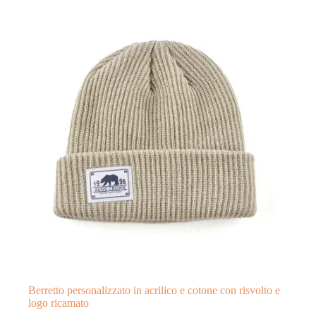
Berretto personalizzato in acrilico e cotone con risvolto e
logo ricamato