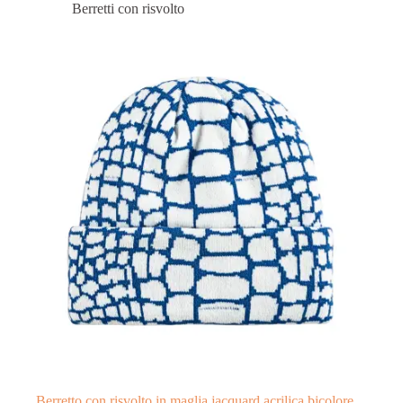
Berretti con risvolto
Berretto con risvolto in maglia jacquard acrilica bicolore