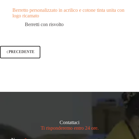
Berretto personalizzato in acrilico e cotone tinta unita con
logo ricamato
Berretti con risvolto
PRECEDENTE
Contattaci
Ti risponderemo entro 24 ore.