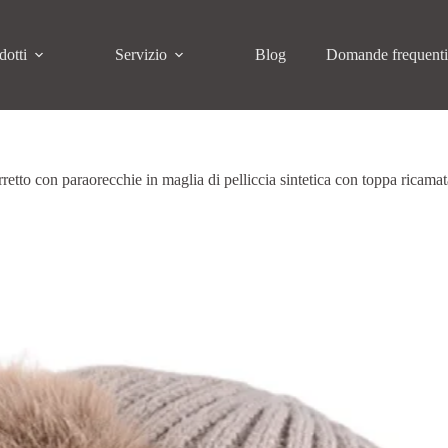
dotti
Servizio
Blog
Domande frequent
retto con paraorecchie in maglia di pelliccia sintetica con toppa ricamat