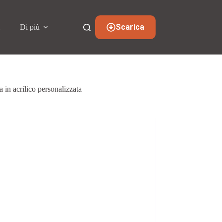
Scarica
i
Di più
a in acrilico personalizzata