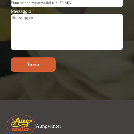
Dimensione massima del file: 50 MB
Messaggio
*
Invia
Aungwinter