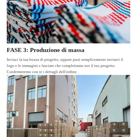
FASE 3: Produzione di massa
Inviaci la tua bozza di progetto, oppure puoi semplicemente inviarci il
logo e le immagini e lasciare che completiamo noi il tuo progetto.
Confermeremo con te i dettagli dell'ordine.