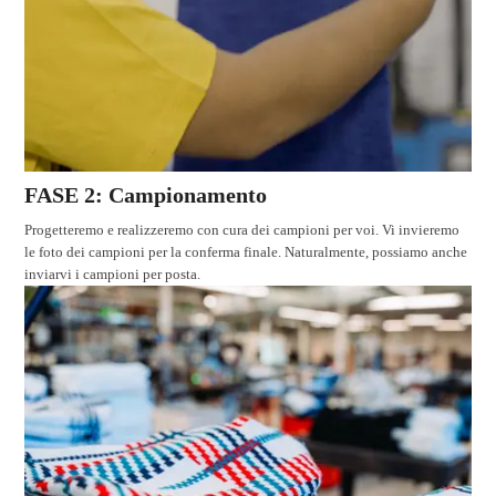
FASE 2: Campionamento
Progetteremo e realizzeremo con cura dei campioni per voi. Vi invieremo
le foto dei campioni per la conferma finale. Naturalmente, possiamo anche
inviarvi i campioni per posta.