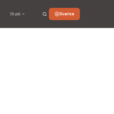
Scarica
i
Di più