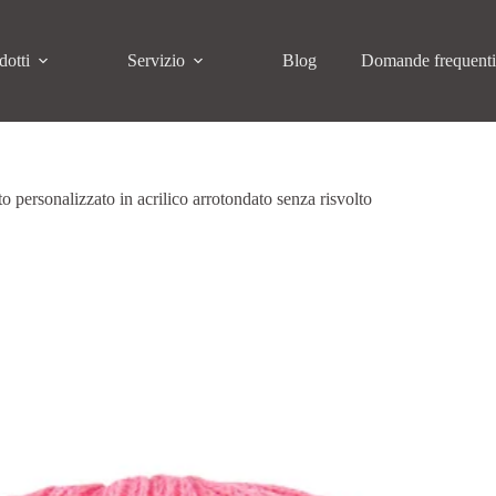
dotti
Servizio
Blog
Domande frequent
to personalizzato in acrilico arrotondato senza risvolto