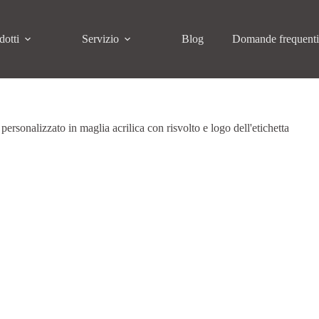
dotti
Servizio
Blog
Domande frequent
 personalizzato in maglia acrilica con risvolto e logo dell'etichetta