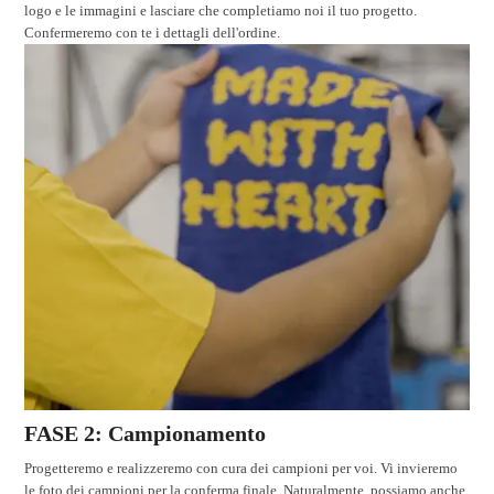
logo e le immagini e lasciare che completiamo noi il tuo progetto.
Confermeremo con te i dettagli dell'ordine.
FASE 2: Campionamento
Progetteremo e realizzeremo con cura dei campioni per voi. Vi invieremo
le foto dei campioni per la conferma finale. Naturalmente, possiamo anche