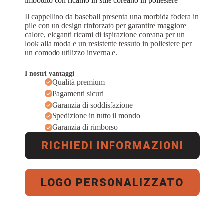
imbottito con ricamo in stile coreano in poliestere
Il cappellino da baseball presenta una morbida fodera in
pile con un design rinforzato per garantire maggiore
calore, eleganti ricami di ispirazione coreana per un
look alla moda e un resistente tessuto in poliestere per
un comodo utilizzo invernale.
I nostri vantaggi
Qualità premium
Pagamenti sicuri
Garanzia di soddisfazione
Spedizione in tutto il mondo
Garanzia di rimborso
RICHIEDI INFORMAZIONI
LOGO PERSONALIZZATO