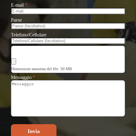
E-mail
*
Paese
Telefono/Cellulare
Scegli i file
Dimensione massima del file: 50 MB
Messaggio
*
Invia