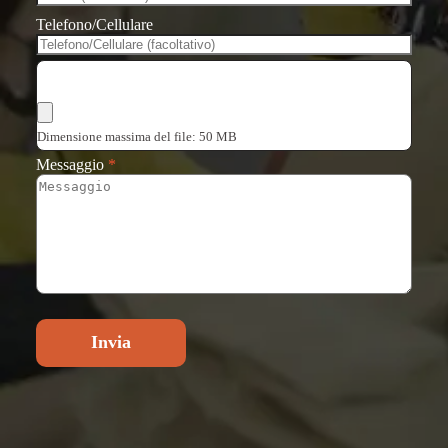
Telefono/Cellulare
Scegli i file
Dimensione massima del file: 50 MB
Messaggio
*
Invia