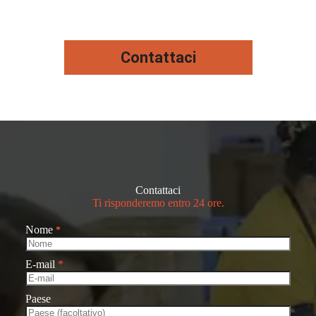
Contattaci
Contattaci
Ti risponderemo entro 24 ore.
Nome
*
E-mail
*
Paese