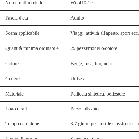
Numero di modello
Wt2410-19
Fascia d'età
Adulto
Scena applicabile
Viaggi, attività all'aperto, sport ecc.
Quantità minima ordinabile
25 pezzi/modello/colore
Colore
Beige, rosa, blu, nero
Genere
Unisex
Materiale
Pelliccia sintetica, poliestere
Logo Craft
Personalizzato
Tempo campione
3-7 giorni per lo stile classico o st
Luogo di origine
Shenzhen, Cina