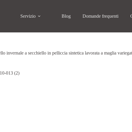
Servizio
Blog
Domande frequenti
lo invernale a secchiello in pelliccia sintetica lavorata a maglia variega