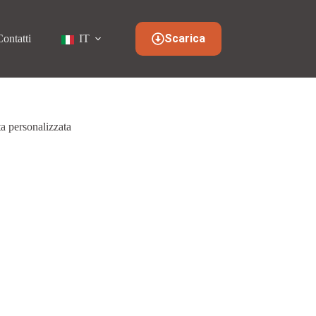
Scarica
Contatti
IT
ta personalizzata