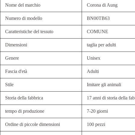
Nome del marchio
Corona di Aung
Numero di modello
BN00TB63
Caratteristiche del tessuto
COMUNE
Dimensioni
taglia per adulti
Genere
Unisex
Fascia d'età
Adulti
Stile
Imitare gli animali
Storia della fabbrica
17 anni di storia della fa
tempo di produzione
7-20 giorni
Ordine di piccole dimensioni
100 pezzi