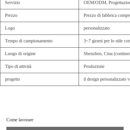
Servizio
OEM/ODM, Progettazio
Prezzo
Prezzo di fabbrica compet
Logo
personalizzato
Tempo di campionamento
3~7 giorni per lo stile c
Luogo di origine
Shenzhen, Cina (continen
Tipo di attività
Produzione
progetto
il design personalizzato 
Come lavorare