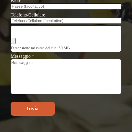
Paese
Telefono/Cellulare
Scegli i file
Dimensione massima del file: 50 MB
Messaggio
*
Invia