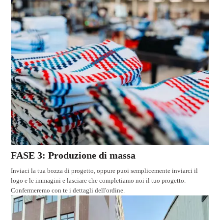
FASE 3: Produzione di massa
Inviaci la tua bozza di progetto, oppure puoi semplicemente inviarci il
logo e le immagini e lasciare che completiamo noi il tuo progetto.
Confermeremo con te i dettagli dell'ordine.