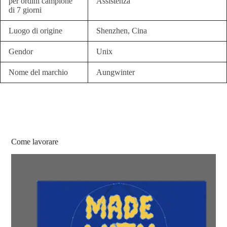
per ordini campione
Assistenza
di 7 giorni
Luogo di origine
Shenzhen, Cina
Gendor
Unix
Nome del marchio
Aungwinter
Come lavorare