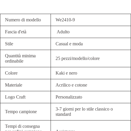
Numero di modello
We2410-9
Fascia d'età
Adulto
Stile
Casual e moda
Quantità minima
25 pezzi/modello/colore
ordinabile
Colore
Kaki e nero
Materiale
Acrilico e cotone
Logo Craft
Personalizzato
3-7 giorni per lo stile classico o
Tempo campione
standard
Tempi di consegna