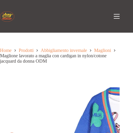
Passa
al
contenuto
Home
Prodotti
Abbigliamento invernale
Maglioni
Maglione lavorato a maglia con cardigan in nylon/cotone
jacquard da donna ODM