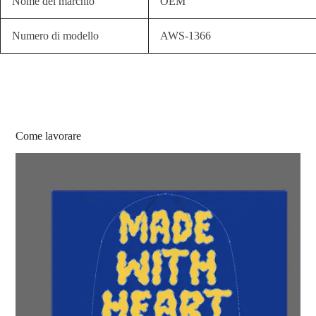
Nome del marchio
OEM
Numero di modello
AWS-1366
Come lavorare