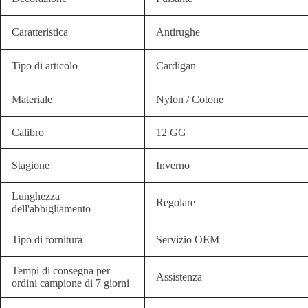
Caratteristica
Antirughe
Tipo di articolo
Cardigan
Materiale
Nylon / Cotone
Calibro
12 GG
Stagione
Inverno
Lunghezza
Regolare
dell'abbigliamento
Tipo di fornitura
Servizio OEM
Tempi di consegna per
Assistenza
ordini campione di 7 giorni