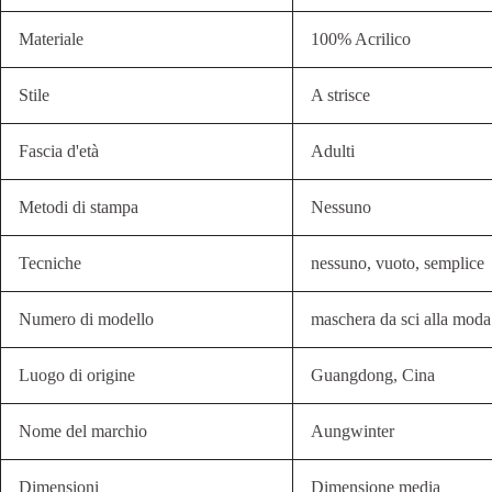
Materiale
100% Acrilico
Stile
A strisce
Fascia d'età
Adulti
Metodi di stampa
Nessuno
Tecniche
nessuno, vuoto, semplice
Numero di modello
maschera da sci alla moda
Luogo di origine
Guangdong, Cina
Nome del marchio
Aungwinter
Dimensioni
Dimensione media