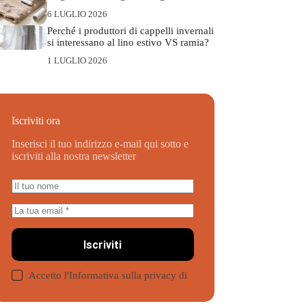
6 LUGLIO 2026
Perché i produttori di cappelli invernali
si interessano al lino estivo VS ramia?
1 LUGLIO 2026
Iscriviti ora
Inserisci il tuo indirizzo e-mail qui sotto e
iscriviti alla nostra newsletter
Iscriviti
Accetto l'Informativa sulla privacy di