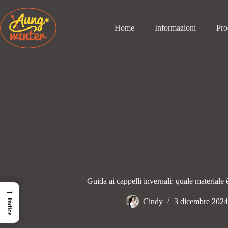
Passa
al
contenuto
Home
Informazioni
Pro
Guida ai cappelli invernali: quale materiale è
→
Cindy
3 dicembre 2024
Indice