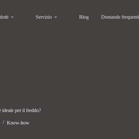
dotti
Servizio
Blog
Domande frequent
 ideale per il freddo?
Know-how