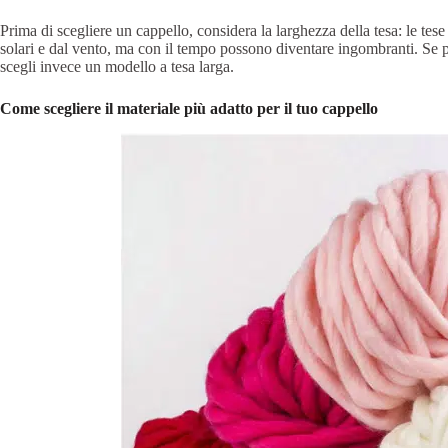
Prima di scegliere un cappello, considera la larghezza della tesa: le te
solari e dal vento, ma con il tempo possono diventare ingombranti. Se pr
scegli invece un modello a tesa larga.
Come scegliere il materiale più adatto per il tuo cappello