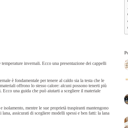
Po
e temperature invernali. Ecco una presentazione dei cappelli
nale è fondamentale per tenere al caldo sia la testa che le
i materiali offrono lo stesso calore: alcuni possono tenerti più
i. Ecco una guida che può aiutarti a scegliere il materiale
e e isolamento, mentre le sue proprietà traspiranti mantengono
lana, assicurati di scegliere modelli spessi e ben fatti: la lana