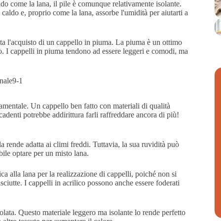
aldo come la lana, il pile è comunque relativamente isolante.
 caldo e, proprio come la lana, assorbe l'umidità per aiutarti a
ta l'acquisto di un cappello in piuma. La piuma è un ottimo
ero. I cappelli in piuma tendono ad essere leggeri e comodi, ma
damentale. Un cappello ben fatto con materiali di qualità
cadenti potrebbe addirittura farli raffreddare ancora di più!
la rende adatta ai climi freddi. Tuttavia, la sua ruvidità può
iabile optare per un misto lana.
ca alla lana per la realizzazione di cappelli, poiché non si
ciutte. I cappelli in acrilico possono anche essere foderati
zzolata. Questo materiale leggero ma isolante lo rende perfetto