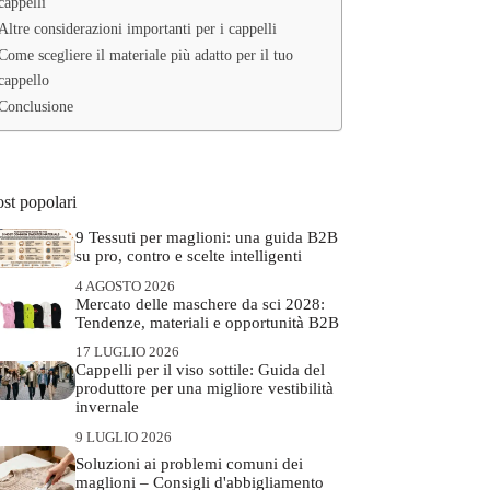
cappelli
Altre considerazioni importanti per i cappelli
Come scegliere il materiale più adatto per il tuo
cappello
Conclusione
st popolari
9 Tessuti per maglioni: una guida B2B
su pro, contro e scelte intelligenti
4 AGOSTO 2026
Mercato delle maschere da sci 2028:
Tendenze, materiali e opportunità B2B
17 LUGLIO 2026
Cappelli per il viso sottile: Guida del
produttore per una migliore vestibilità
invernale
9 LUGLIO 2026
Soluzioni ai problemi comuni dei
maglioni – Consigli d'abbigliamento