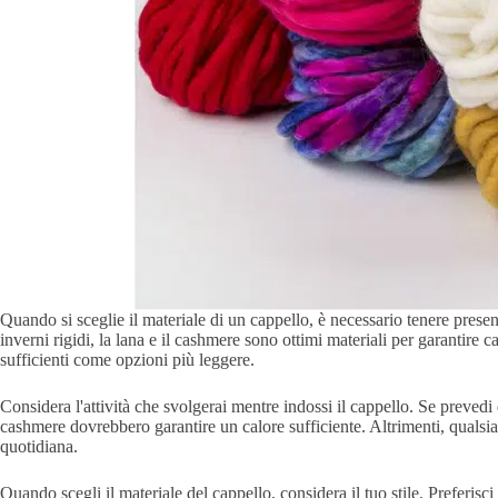
Quando si sceglie il materiale di un cappello, è necessario tenere presenti
inverni rigidi, la lana e il cashmere sono ottimi materiali per garantire ca
sufficienti come opzioni più leggere.
Considera l'attività che svolgerai mentre indossi il cappello. Se prevedi di
cashmere dovrebbero garantire un calore sufficiente. Altrimenti, qualsi
quotidiana.
Quando scegli il materiale del cappello, considera il tuo stile. Preferisci