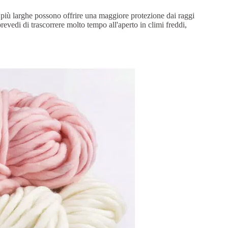
se più larghe possono offrire una maggiore protezione dai raggi
evedi di trascorrere molto tempo all'aperto in climi freddi,