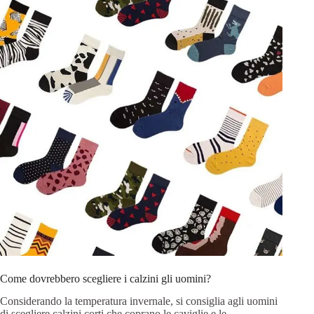
Come dovrebbero scegliere i calzini gli uomini?
Considerando la temperatura invernale, si consiglia agli uomini
di scegliere calzini corti che coprano le caviglie e le