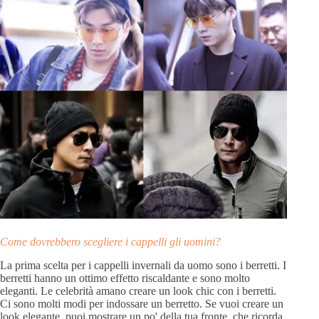
Come dovrebbero scegliere i cappelli gli uomini?
La prima scelta per i cappelli invernali da uomo sono i berretti. I
berretti hanno un ottimo effetto riscaldante e sono molto
eleganti. Le celebrità amano creare un look chic con i berretti.
Ci sono molti modi per indossare un berretto. Se vuoi creare un
look elegante, puoi mostrare un po' della tua fronte, che ricorda