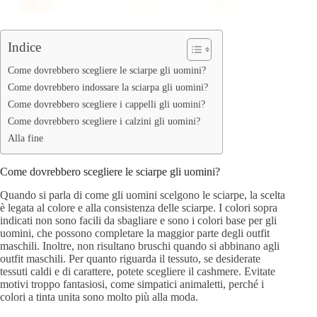
Indice
Come dovrebbero scegliere le sciarpe gli uomini?
Come dovrebbero indossare la sciarpa gli uomini?
Come dovrebbero scegliere i cappelli gli uomini?
Come dovrebbero scegliere i calzini gli uomini?
Alla fine
Come dovrebbero scegliere le sciarpe gli uomini?
Quando si parla di come gli uomini scelgono le sciarpe, la scelta
è legata al colore e alla consistenza delle sciarpe. I colori sopra
indicati non sono facili da sbagliare e sono i colori base per gli
uomini, che possono completare la maggior parte degli outfit
maschili. Inoltre, non risultano bruschi quando si abbinano agli
outfit maschili. Per quanto riguarda il tessuto, se desiderate
tessuti caldi e di carattere, potete scegliere il cashmere. Evitate
motivi troppo fantasiosi, come simpatici animaletti, perché i
colori a tinta unita sono molto più alla moda.