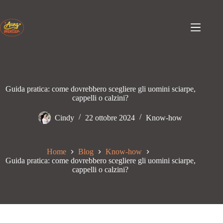
Passa
al
contenuto
Guida pratica: come dovrebbero scegliere gli uomini sciarpe,
cappelli o calzini?
Cindy
22 ottobre 2024
Know-how
Home
Blog
Know-how
Guida pratica: come dovrebbero scegliere gli uomini sciarpe,
cappelli o calzini?