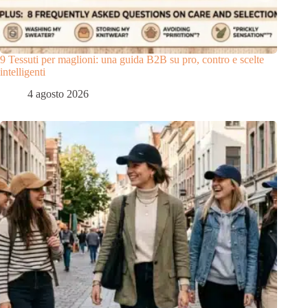
9 Tessuti per maglioni: una guida B2B su pro, contro e scelte
intelligenti
4 agosto 2026