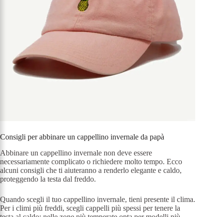
Consigli per abbinare un cappellino invernale da papà
Abbinare un cappellino invernale non deve essere
necessariamente complicato o richiedere molto tempo. Ecco
alcuni consigli che ti aiuteranno a renderlo elegante e caldo,
proteggendo la testa dal freddo.
Quando scegli il tuo cappellino invernale, tieni presente il clima.
Per i climi più freddi, scegli cappelli più spessi per tenere la
testa al caldo; nelle zone più temperate opta per modelli più