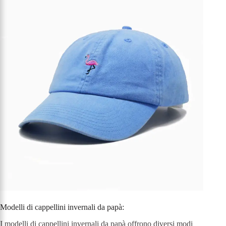
Modelli di cappellini invernali da papà:
I modelli di cappellini invernali da papà offrono diversi modi