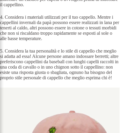
il cappellino.
4. Considera i materiali utilizzati per il tuo cappello. Mentre i
cappellini invernali da papà possono essere realizzati in lana per
tenerti al caldo, altri possono essere in cotone o tessuti morbidi
che non si riscaldano troppo rapidamente se esposti al sole o
alle basse temperature.
5. Considera la tua personalità e lo stile di cappello che meglio
si adatta ad essa! Alcune persone amano indossare berretti; altre
preferiscono cappellini da baseball con lunghi capelli raccolti in
una coda di cavallo o in uno chignon sotto il cappellino: non
esiste una risposta giusta o sbagliata, ognuno ha bisogno del
proprio stile personale di cappello che meglio esprima chi è!