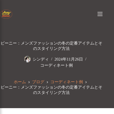
コ
ン
テ
ン
ツ
へ
ス
キ
ビーニー：メンズファッションの冬の定番アイテムとそ
ッ
のスタイリング方法
プ
シンディ
2024年11月26日
コーディネート例
ホーム
ブログ
コーディネート例
ビーニー：メンズファッションの冬の定番アイテムとそ
のスタイリング方法