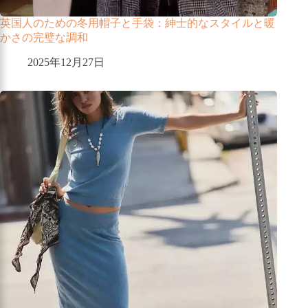
英国人のための冬用帽子と手袋：紳士的なスタイルと暖
かさの完璧な調和
2025年12月27日