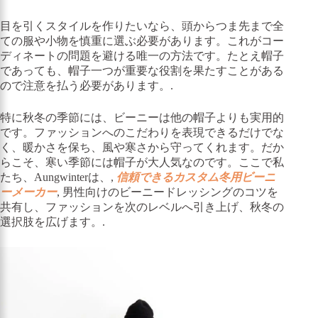
目を引くスタイルを作りたいなら、頭からつま先まで全
ての服や小物を慎重に選ぶ必要があります。これがコー
ディネートの問題を避ける唯一の方法です。たとえ帽子
であっても、帽子一つが重要な役割を果たすことがある
ので注意を払う必要があります。.
特に秋冬の季節には、ビーニーは他の帽子よりも実用的
です。ファッションへのこだわりを表現できるだけでな
く、暖かさを保ち、風や寒さから守ってくれます。だか
らこそ、寒い季節には帽子が大人気なのです。ここで私
たち、Aungwinterは、,
信頼できるカスタム冬用ビーニ
ーメーカー
, 男性向けのビーニードレッシングのコツを
共有し、ファッションを次のレベルへ引き上げ、秋冬の
選択肢を広げます。.