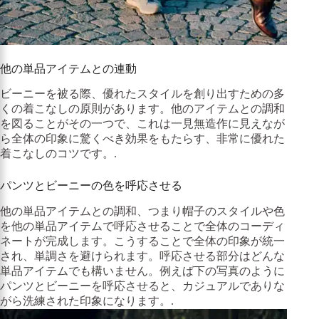
他の単品アイテムとの連動
ビーニーを被る際、優れたスタイルを創り出すための多
くの着こなしの原則があります。他のアイテムとの調和
を図ることがその一つで、これは一見無造作に見えなが
ら全体の印象に驚くべき効果をもたらす、非常に優れた
着こなしのコツです。.
パンツとビーニーの色を呼応させる
他の単品アイテムとの調和、つまり帽子のスタイルや色
を他の単品アイテムで呼応させることで全体のコーディ
ネートが完成します。こうすることで全体の印象が統一
され、単調さを避けられます。呼応させる部分はどんな
単品アイテムでも構いません。例えば下の写真のように
パンツとビーニーを呼応させると、カジュアルでありな
がら洗練された印象になります。.