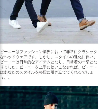
ビーニーはファッション業界において非常にクラシック
なヘッドウェアです。しかし、スタイルの進化に伴い、
ビーニーは日常的なアイテムとなり、日常着の一部とな
りました。ビーニーを上手に使いこなせれば、ビーニー
はあなたのスタイルを格段に引き立ててくれるでしょ
う。.