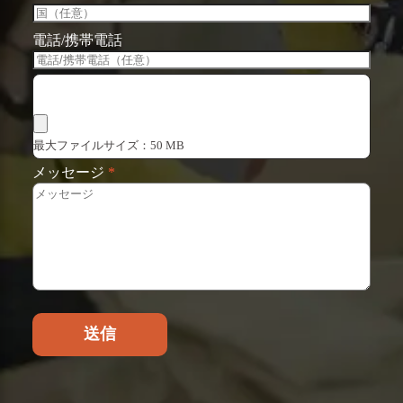
電話/携帯電話
ファイルを選択
最大ファイルサイズ：50 MB
メッセージ
*
送信