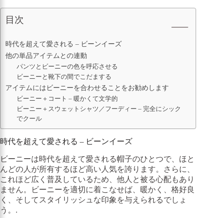
目次
時代を超えて愛される – ビーンイーズ
他の単品アイテムとの連動
パンツとビーニーの色を呼応させる
ビーニーと靴下の間でこだまする
アイテムにはビーニーを合わせることをお勧めします
ビーニー＋コート – 暖かくて文学的
ビーニー＋スウェットシャツ／フーディー – 完全にシック
でクール
時代を超えて愛される – ビーンイーズ
ビーニーは時代を超えて愛される帽子のひとつで、ほと
んどの人が所有するほど高い人気を誇ります。さらに、
これほど広く普及しているため、他人と被る心配もあり
ません。ビーニーを適切に着こなせば、暖かく、格好良
く、そしてスタイリッシュな印象を与えられるでしょ
う。.