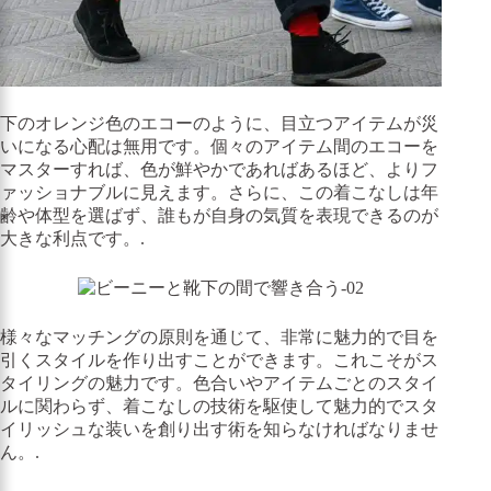
下のオレンジ色のエコーのように、目立つアイテムが災
いになる心配は無用です。個々のアイテム間のエコーを
マスターすれば、色が鮮やかであればあるほど、よりフ
ァッショナブルに見えます。さらに、この着こなしは年
齢や体型を選ばず、誰もが自身の気質を表現できるのが
大きな利点です。.
様々なマッチングの原則を通じて、非常に魅力的で目を
引くスタイルを作り出すことができます。これこそがス
タイリングの魅力です。色合いやアイテムごとのスタイ
ルに関わらず、着こなしの技術を駆使して魅力的でスタ
イリッシュな装いを創り出す術を知らなければなりませ
ん。.