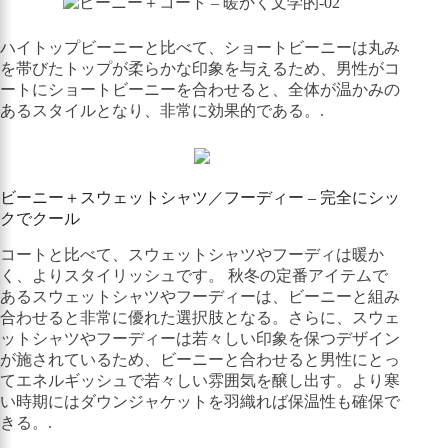
ハイトップビーニーと比べて、ショートビーニーは丸み
を帯びたトップが柔らかな印象を与えるため、男性がコ
ートにショートビーニーを合わせると、全体が温かみの
あるスタイルとなり、非常に効果的である。.
ビーニー＋スウェットシャツ／フーディー – 完全にシッ
クでクール
コートと比べて、スウェットシャツやフーディは暖か
く、よりスタイリッシュです。 秋冬の定番アイテムで
あるスウェットシャツやフーディーは、ビーニーと組み
合わせると非常に優れた選択肢となる。さらに、スウェ
ットシャツやフーディーは若々しい印象を保つデザイン
が施されているため、ビーニーと合わせると男性にとっ
てエネルギッシュで若々しい雰囲気を醸し出す。より寒
い時期にはダウンジャケットを羽織れば保温性も確保で
きる。.