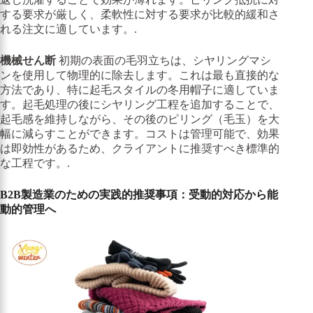
する要求が厳しく、柔軟性に対する要求が比較的緩和さ
れる注文に適しています。.
機械せん断
初期の表面の毛羽立ちは、シヤリングマシ
ンを使用して物理的に除去します。これは最も直接的な
方法であり、特に起毛スタイルの冬用帽子に適していま
す。起毛処理の後にシヤリング工程を追加することで、
起毛感を維持しながら、その後のピリング（毛玉）を大
幅に減らすことができます。コストは管理可能で、効果
は即効性があるため、クライアントに推奨すべき標準的
な工程です。.
B2B製造業のための実践的推奨事項：受動的対応から能
動的管理へ