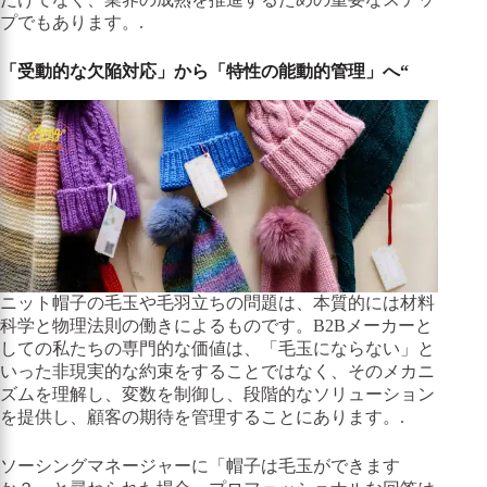
プでもあります。.
「受動的な欠陥対応」から「特性の能動的管理」へ“
ニット帽子の毛玉や毛羽立ちの問題は、本質的には材料
科学と物理法則の働きによるものです。B2Bメーカーと
しての私たちの専門的な価値は、「毛玉にならない」と
いった非現実的な約束をすることではなく、そのメカニ
ズムを理解し、変数を制御し、段階的なソリューション
を提供し、顧客の期待を管理することにあります。.
ソーシングマネージャーに「帽子は毛玉ができます