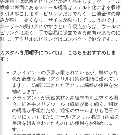
冬用帽子は比較的ピリングが遅く発生しますが、ウール
繊維の表面にあるスケール構造はフェルト化による収縮
を引き起こします。ピリングだけでなく、生地全体の厚
みが増し、硬くなり、サイズが縮小してしまうのです。
ユーザーの受け入れやすさという観点からは、ウールの
ピリングは緩く、手で容易に除去できる傾向があるのに
対し、アクリルのピリングはコンパクトで厄介です。.
カスタム冬用帽子については、こちらをおすすめしま
す：
クライアントの予算が限られているが、鮮やかな
色が必要な場合（アクリルは染色性能に優れてい
ます）、防縮加工されたアクリル繊維の使用をお
勧めします。.
クライアントが天然素材と高級志向を追求する場
合、細番手メリノウール（繊維が長く細く、鱗状
の構造が平坦なため、通常のウールよりも毛玉に
なりにくい）またはウール/アクリル混紡（両者の
長所を組み合わせたもの）の使用をお勧めしま
す。.