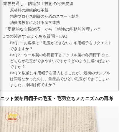
業界見通し：防縮加工技術の将来展望
原材料の継続的な革新
精密プロセス制御のためのスマート製造
消費者教育における産学連携
「受動的な欠陥対応」から「特性の能動的管理」へ“
3つの関連するよくある質問 – FAQ
FAQ 1：お客様は「毛玉ができない」冬用帽子をリクエスト
できますか？
FAQ 2：ウール製の冬用帽子とアクリル製の冬用帽子では、
どちらが毛玉ができやすいですか？どのように選べばよい
ですか？
FAQ 3: 以前に冬用帽子を購入しましたが、最初のサンプル
は問題なかったのに、量産品でひどい毛玉ができてしまい
ました。原因は何ですか？
ニット製冬用帽子の毛玉・毛羽立ちメカニズムの再考