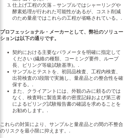
仕上げ工程の欠落 – サンプルではシャーリングや
酵素処理が行われた可能性があるが、コスト削減
のため量産ではこれらの工程が省略されている。.
プロフェッショナル・メーカーとして、弊社のソリュー
ションは以下の通りです。
契約における主要なパラメータを明確に指定して
ください (繊維の種類、コーミング要件、ループ
長、ピリング等級試験基準)。.
サンプルとテストを、初回品検査、工程内検査、
出荷検査の3段階で実施し、量産品との整合性を確
保する。.
また、クライアントには、外観のみに頼るのでは
なく、検査時に製造業者の密度記録および第三者
によるピリング試験報告書の確認を求めることを
お勧めします。.
これらの対策により、サンプルと量産品との間の不整合
のリスクを最小限に抑えます。.