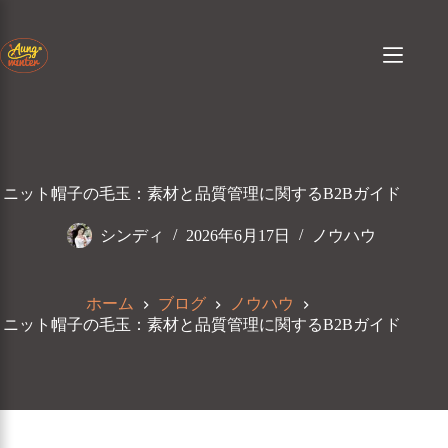
コ
ン
テ
ン
ツ
へ
ス
キ
ッ
ニット帽子の毛玉：素材と品質管理に関するB2Bガイド
プ
シンディ
2026年6月17日
ノウハウ
ホーム
ブログ
ノウハウ
ニット帽子の毛玉：素材と品質管理に関するB2Bガイド