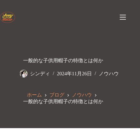
コ
ン
テ
ン
ツ
へ
ス
キ
ッ
一般的な子供用帽子の特徴とは何か
プ
シンディ
2024年11月26日
ノウハウ
ホーム
ブログ
ノウハウ
一般的な子供用帽子の特徴とは何か