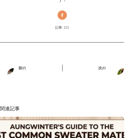
記事: 221
前の
次の
関連記事