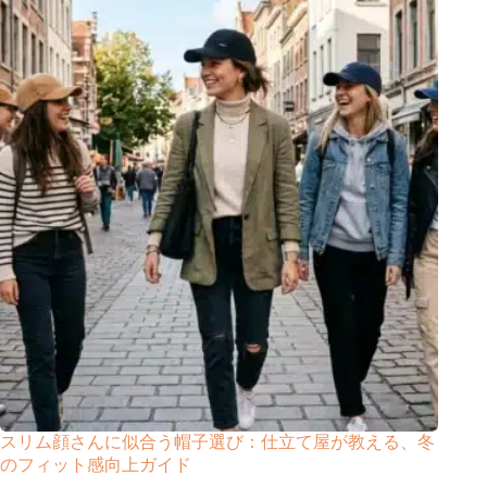
スリム顔さんに似合う帽子選び：仕立て屋が教える、冬
のフィット感向上ガイド