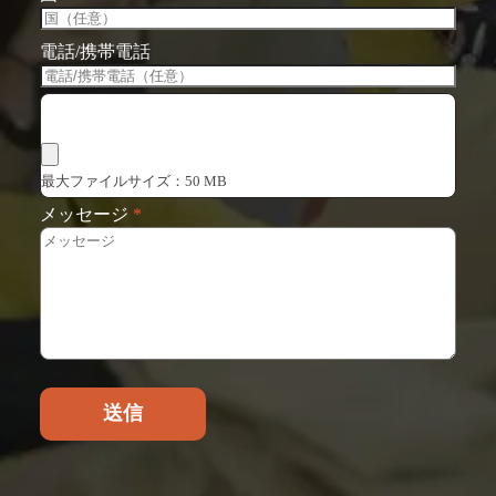
電話/携帯電話
ファイルを選択
最大ファイルサイズ：50 MB
メッセージ
*
送信