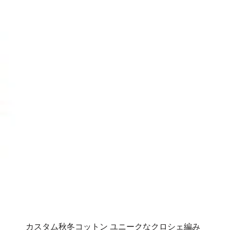
カスタム秋冬コットン ユニークなクロシェ編み