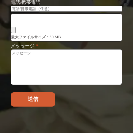
電話/携帯電話
ファイルを選択
最大ファイルサイズ：50 MB
メッセージ
*
送信