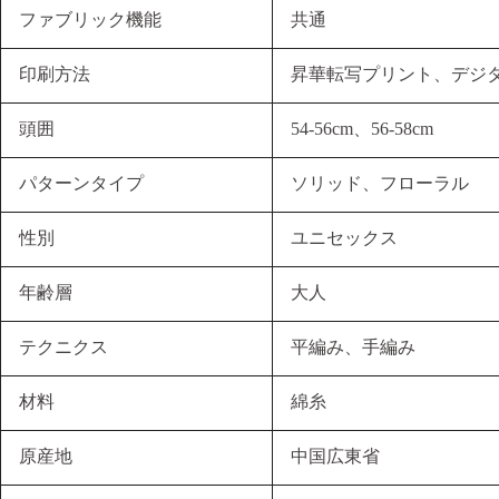
ファブリック機能
共通
印刷方法
昇華転写プリント、デジ
頭囲
54-56cm、56-58cm
パターンタイプ
ソリッド、フローラル
性別
ユニセックス
年齢層
大人
テクニクス
平編み、手編み
材料
綿糸
原産地
中国広東省