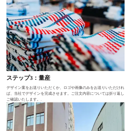
ステップ3：量産
デザイン案をお送りいただくか、ロゴや画像のみをお送りいただけれ
ば、当社でデザインを完成させます。ご注文内容については折り返し
ご確認いたします。.