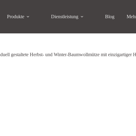
Produkte
Dienstleistung
Blog
Meh
iduell gestaltete Herbst- und Winter-Baumwollmütze mit einzigartiger 