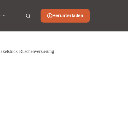
Herunterladen
r
Häkelstrick-Rüschenverzierung