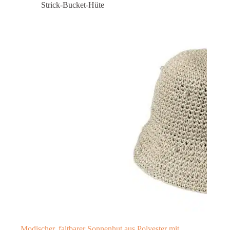
Strick-Bucket-Hüte
Modischer, faltbarer Sonnenhut aus Polyester mit