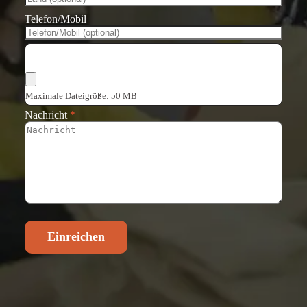
Telefon/Mobil
Dateien auswählen
Maximale Dateigröße: 50 MB
Nachricht
*
Einreichen