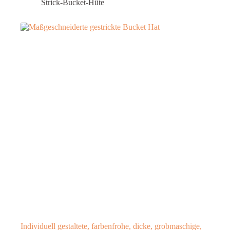
Strick-Bucket-Hüte
Individuell gestaltete, farbenfrohe, dicke, grobmaschige,