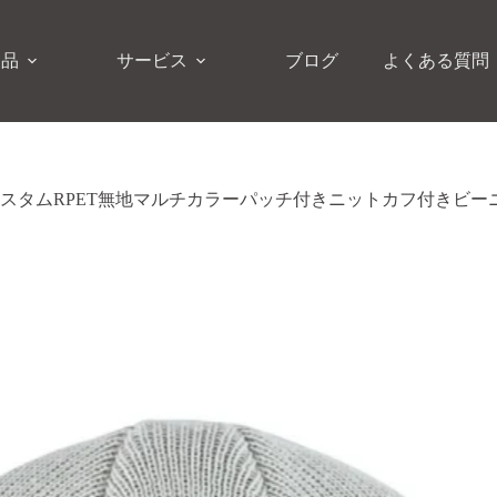
製品
サービス
ブログ
よくある質問
スタムRPET無地マルチカラーパッチ付きニットカフ付きビー