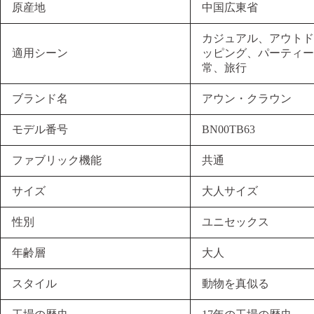
原産地
中国広東省
カジュアル、アウトド
適用シーン
ッピング、パーティー
常、旅行
ブランド名
アウン・クラウン
モデル番号
BN00TB63
ファブリック機能
共通
サイズ
大人サイズ
性別
ユニセックス
年齢層
大人
スタイル
動物を真似る