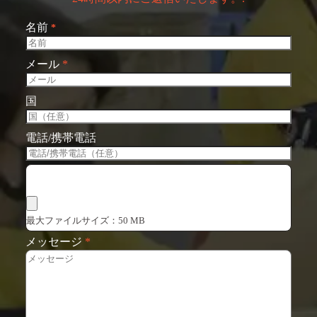
名前
*
メール
*
国
電話/携帯電話
ファイルを選択
最大ファイルサイズ：50 MB
メッセージ
*