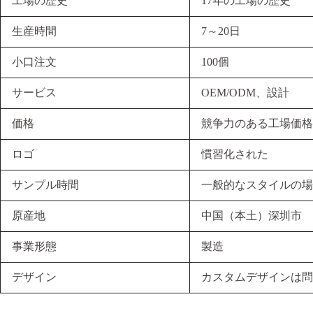
工場の歴史
17年の工場の歴史
生産時間
7～20日
小口注文
100個
サービス
OEM/ODM、設計
価格
競争力のある工場価格
ロゴ
慣習化された
サンプル時間
一般的なスタイルの場
原産地
中国（本土）深圳市
事業形態
製造
デザイン
カスタムデザインは問